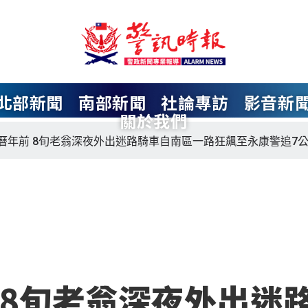
北部新聞
南部新聞
社論專訪
影音新
關於我們
曆年前 8旬老翁深夜外出迷路騎車自南區一路狂飆至永康警追7
 8旬老翁深夜外出迷