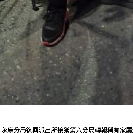
夜，永康分局復興派出所接獲第六分局轉報稱有家