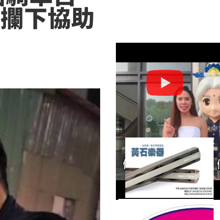
里攔下協助