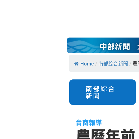
中部新聞
Home
/
南部綜合新聞
/
農
南部綜合
新聞
台南報導
農曆年前