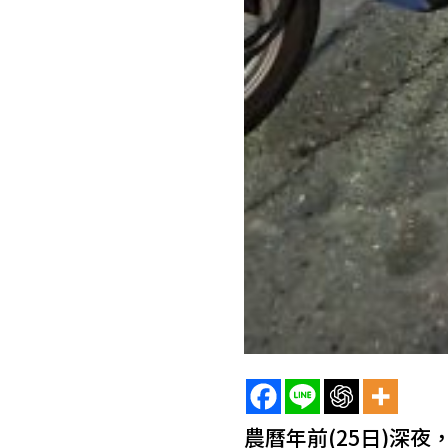
農曆年前(25日)深