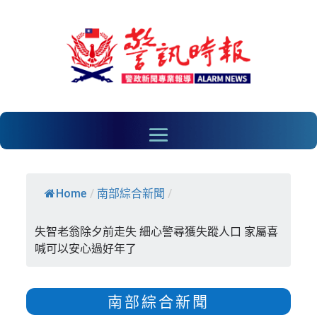
Home
/
南部綜合新聞
/
失智老翁除夕前走失 細心警尋獲失蹤人口 家屬喜
喊可以安心過好年了
南部綜合新聞