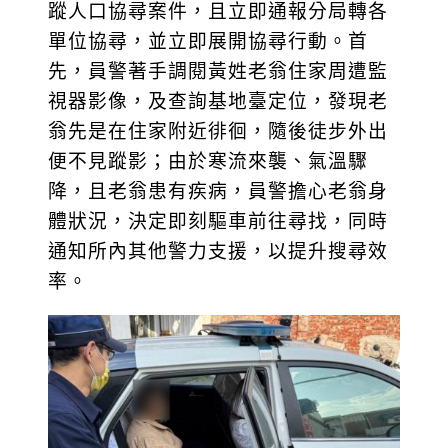
蹤人口協尋案件，且立即通報分局轉各
單位協尋，並立即展開協尋行動。首
先，員警著手調閱黃姓老翁住家周遭監
視器影像，及查詢基地臺定位，發現老
翁先是在住家附近徘徊，隨後徒步外出
便不見蹤影；由於寒流來襲、氣溫驟
降，且老翁患有疾病，員警擔心老翁身
體狀況，決定即刻驅車前往尋找，同時
通知所內其他警力支援，以提升搜尋效
率。