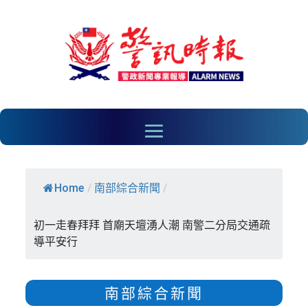
Home
/
南部綜合新聞
/
初一走春拜拜 首廟天壇湧人潮 南警二分局交通疏
導平安行
南部綜合新聞