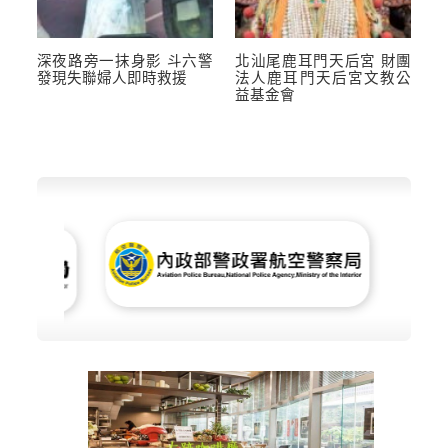
深夜路旁一抹身影 斗六警
北汕尾鹿耳門天后宮 財團
發現失聯婦人即時救援
法人鹿耳門天后宮文教公
益基金會