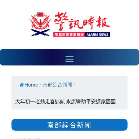
Home
/
南部綜合新聞
/
大年初一老翁走春迷航 永康警助平安返家團圓
南部綜合新聞