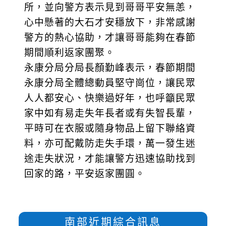
所，並向警方表示見到哥哥平安無恙，
心中懸著的大石才安穩放下，非常感謝
警方的熱心協助，才讓哥哥能夠在春節
期間順利返家團聚。
永康分局分局長顏勤峰表示，春節期間
永康分局全體總動員堅守崗位，讓民眾
人人都安心、快樂過好年，也呼籲民眾
家中如有易走失年長者或有失智長輩，
平時可在衣服或隨身物品上留下聯絡資
料，亦可配戴防走失手環，萬一發生迷
途走失狀況，才能讓警方迅速協助找到
回家的路，平安返家團圓。
南部近期綜合訊息