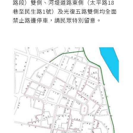
路段）雙側、河堤道路東側（太平路18
巷至民生路1號）及光復五路雙側均全面
禁止路邊停車，請民眾特別留意。