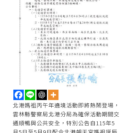
北港媽祖丙午年遶境活動即將熱鬧登場，
雲林縣警察局北港分局為確保活動期間交
通順暢與公共安全，特別公告自115年5
月5日至5月9日配合北港朝天宮媽祖誕辰