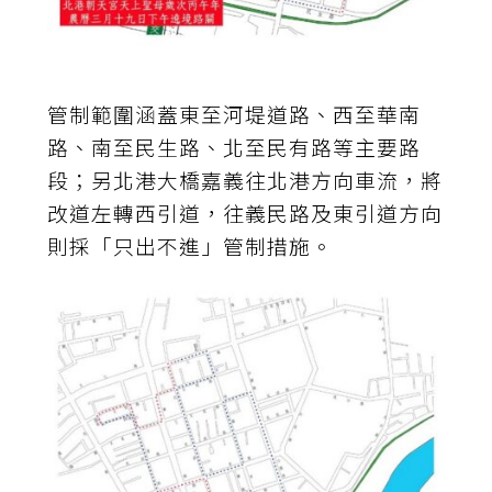
管制範圍涵蓋東至河堤道路、西至華南
路、南至民生路、北至民有路等主要路
段；另北港大橋嘉義往北港方向車流，將
改道左轉西引道，往義民路及東引道方向
則採「只出不進」管制措施。