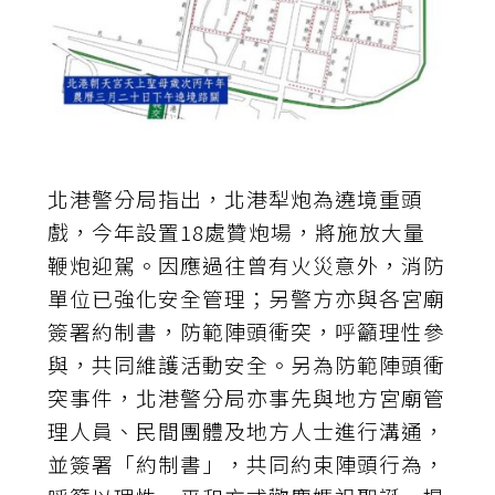
北港警分局指出，北港犁炮為遶境重頭
戲，今年設置18處贊炮場，將施放大量
鞭炮迎駕。因應過往曾有火災意外，消防
單位已強化安全管理；另警方亦與各宮廟
簽署約制書，防範陣頭衝突，呼籲理性參
與，共同維護活動安全。另為防範陣頭衝
突事件，北港警分局亦事先與地方宮廟管
理人員、民間團體及地方人士進行溝通，
並簽署「約制書」，共同約束陣頭行為，