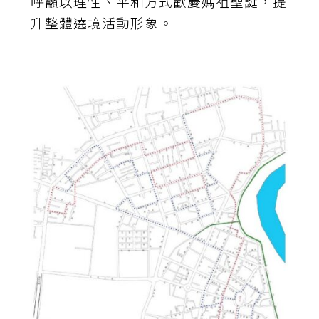
呼籲以理性、平和方式歡慶媽祖聖誕，提
升整體遶境活動形象。