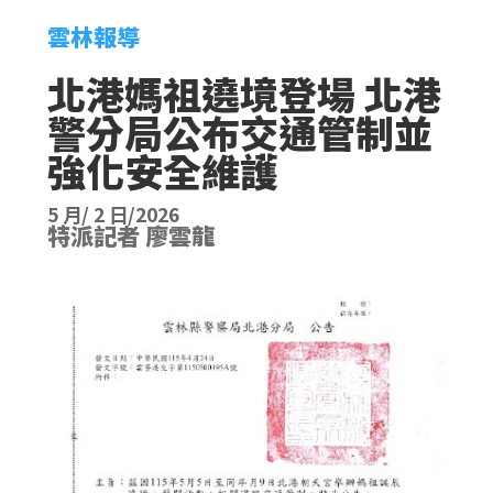
雲林報導
北港媽祖遶境登場 北港
警分局公布交通管制並
強化安全維護
5 月/ 2 日/2026
特派記者 廖雲龍