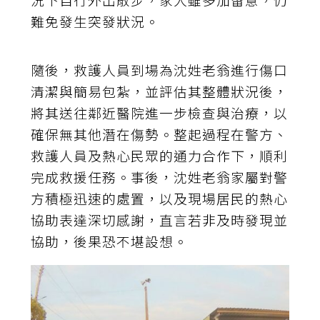
難免發生突發狀況。
隨後，救護人員到場為沈姓老翁進行傷口
清潔與簡易包紮，並評估其整體狀況後，
將其送往鄰近醫院進一步檢查與治療，以
確保無其他潛在傷勢。整起過程在警方、
救護人員及熱心民眾的通力合作下，順利
完成救援任務。事後，沈姓老翁家屬對警
方積極迅速的處置，以及現場居民的熱心
協助表達深切感謝，直言若非及時發現並
協助，後果恐不堪設想。