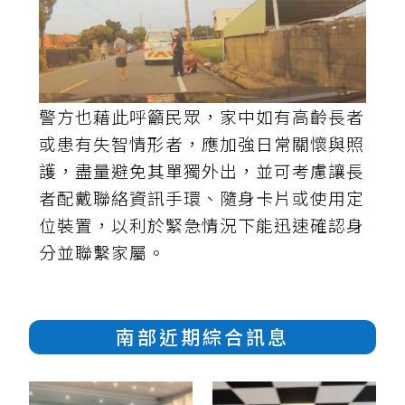
警方也藉此呼籲民眾，家中如有高齡長者
或患有失智情形者，應加強日常關懷與照
護，盡量避免其單獨外出，並可考慮讓長
者配戴聯絡資訊手環、隨身卡片或使用定
位裝置，以利於緊急情況下能迅速確認身
分並聯繫家屬。
南部近期綜合訊息