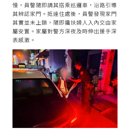
慢，員警隨即請其搭乘巡邏車，沿路引導
其辨認家門。抵達住處後，員警發現家門
其實並未上鎖，隨即攙扶婦人入內交由家
屬安置。家屬對警方深夜及時伸出援手深
表感激。