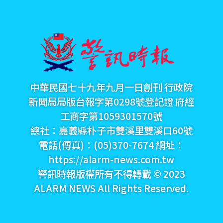
中華民國七十九年九月一日創刊 行政院
新聞局局版台報字第0298號登記證 府經
工商字第1059301570號
總社：嘉義縣朴子市雙溪里雙溪口60號
電話(傳真)：(05)370-7674 網址：
https://alarm-news.com.tw
警訊時報版權所有不得轉載 © 2023
ALARM NEWS All Rights Reserved.