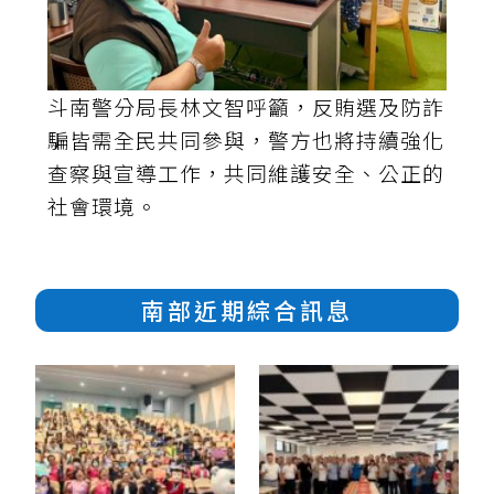
斗南警分局長林文智呼籲，反賄選及防詐
騙皆需全民共同參與，警方也將持續強化
查察與宣導工作，共同維護安全、公正的
社會環境。
南部近期綜合訊息