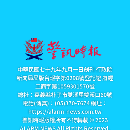
中華民國七十九年九月一日創刊 行政院
新聞局局版台報字第0298號登記證 府經
工商字第1059301570號
總社：嘉義縣朴子市雙溪里雙溪口60號
電話(傳真)：(05)370-7674 網址：
https://alarm-news.com.tw
警訊時報版權所有不得轉載 © 2023
ALARM NEWS All Rights Reserved.