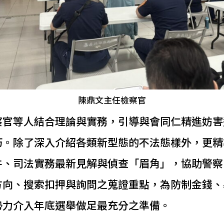
陳鼎文主任檢察官
察官等人結合理論與實務，引導與會同仁精進妨害
巧。除了深入介紹各類新型態的不法態樣外，更精
件、司法實務最新見解與偵查「眉角」，協助警察
方向、搜索扣押與詢問之蒐證重點，為防制金錢、
勢力介入年底選舉做足最充分之準備。