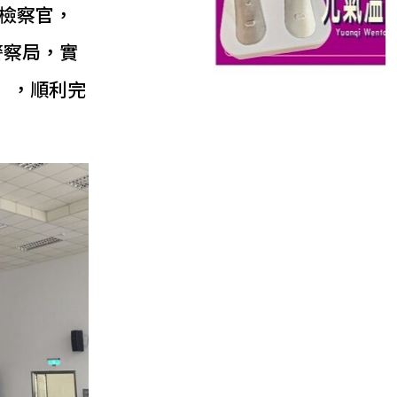
檢察官，
警察局，實
」，順利完