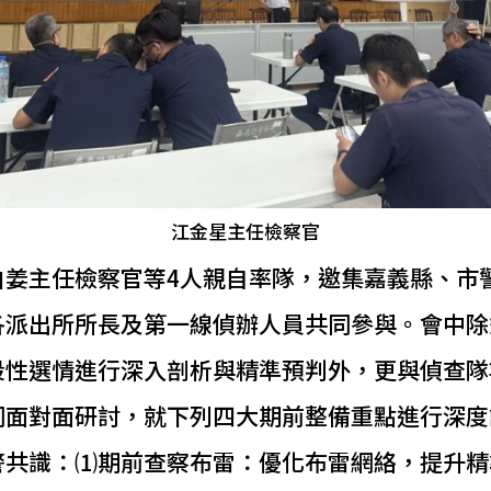
江金星主任檢察官
由姜主任檢察官等4人親自率隊，邀集嘉義縣、市
各派出所所長及第一線偵辦人員共同參與。會中除
段性選情進行深入剖析與精準預判外，更與偵查隊
同面對面研討，就下列四大期前整備重點進行深度
警共識：⑴期前查察布雷：優化布雷網絡，提升精