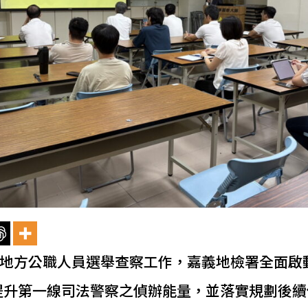
5年地方公職人員選舉查察工作，嘉義地檢署全面啟
提升第一線司法警察之偵辦能量，並落實規劃後續