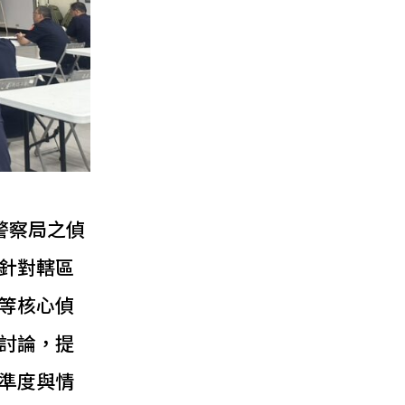
警察局之偵
針對轄區
等核心偵
討論，提
準度與情