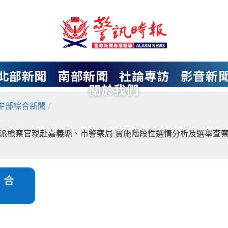
北部新聞
南部新聞
社論專訪
影音新
關於我們
中部綜合新聞
/
派檢察官親赴嘉義縣、市警察局 實施階段性選情分析及選舉查
綜合