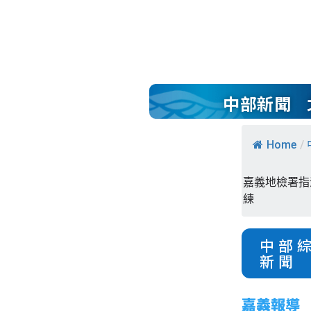
中部新聞
Home
/
嘉義地檢署指
練
中部
新聞
嘉義報導