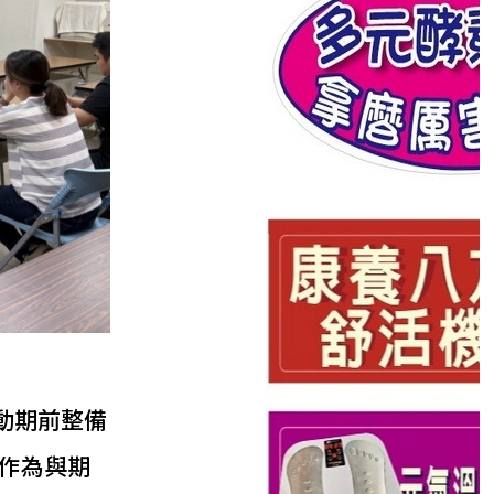
動期前整備
作為與期