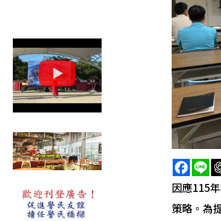
因應11
策略。為