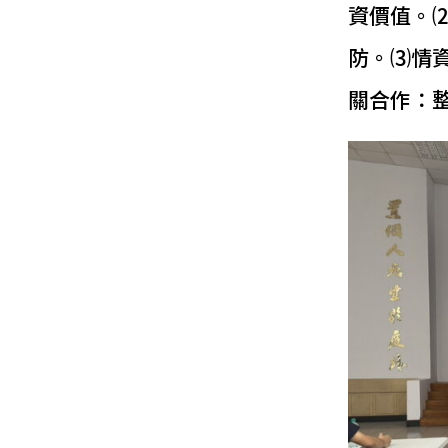
資價值。
防。⑶情
關合作：