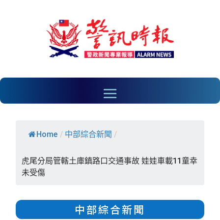
Home
/
中部綜合新聞
/
虎尾分局管轄土庫鎮路口交通事故 娃娃車載11童幸
未受傷
中部綜合新聞