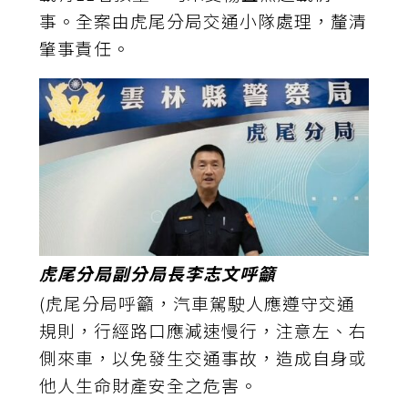
事。全案由虎尾分局交通小隊處理，釐清
肇事責任。
虎尾分局副分局長李志文呼籲
(虎尾分局呼籲，汽車駕駛人應遵守交通
規則，行經路口應減速慢行，注意左、右
側來車，以免發生交通事故，造成自身或
他人生命財產安全之危害。