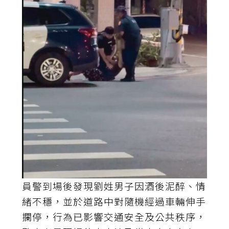
員警到場後發現劉姓男子因酒後泥醉、情
緒不穩，並於道路中對隨機經過車輛伸手
攔停，行為已影響交通安全及公共秩序，