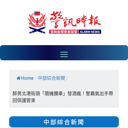
Home
/
中部綜合新聞
/
​醉男北港街頭「隨機攔車」發酒瘋！警霸氣出手帶
回保護管束
中部綜合新聞