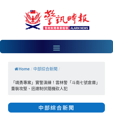
Home
/
中部綜合新聞
/
​「靖勇專案」實警演練！雲林警「斗南七號倉庫」
重裝攻堅、迅速制伏隨機砍人犯
中部綜合新聞