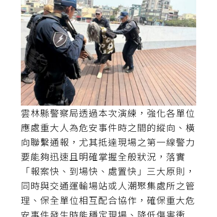
雲林縣警察局透過本次演練，強化各單位
應處重大人為危安事件時之間的縱向、橫
向聯繫通報，尤其抵達現場之第一線警力
要能夠迅速且明確掌握全般狀況，落實
「報案快、到場快、處置快」三大原則，
同時與交通運輸場站或人潮聚集處所之管
理、保全單位相互配合協作，確保重大危
安事件發生時能穩定現場、降低傷害衝