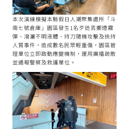
本次演練模擬本縣假日人潮聚集處所「斗
南七號倉庫」園區發生1名歹徒丟擲煙霧
彈、潑灑不明液體、持刀隨機攻擊及挾持
人質事件，造成數名民眾輕重傷，園區管
理單位立即啟動應變機制，運用廣播疏散
並通報警察及救護單位。