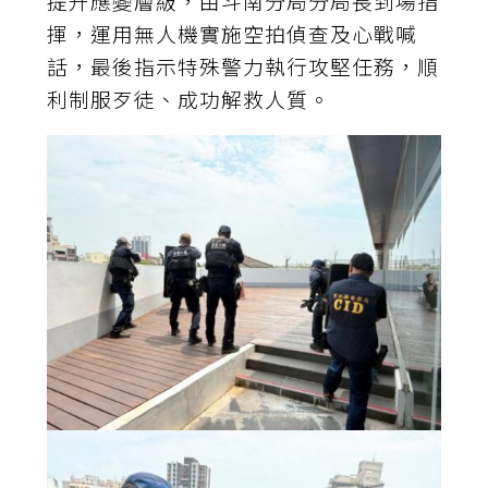
提升應變層級，由斗南分局分局長到場指
揮，運用無人機實施空拍偵查及心戰喊
話，最後指示特殊警力執行攻堅任務，順
利制服歹徒、成功解救人質。