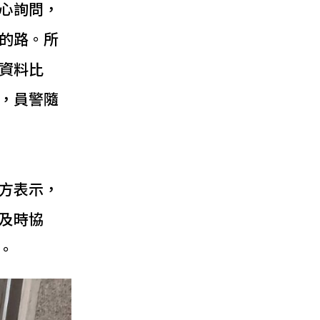
心詢問，
的路。所
資料比
，員警隨
方表示，
及時協
。