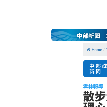
中部新聞
Home
/
中部
新聞
雲林報導
散步
理心