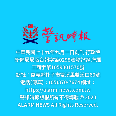
中華民國七十九年九月一日創刊 行政院
新聞局局版台報字第0298號登記證 府經
工商字第1059301570號
總社：嘉義縣朴子市雙溪里雙溪口60號
電話(傳真)：(05)370-7674 網址：
https://alarm-news.com.tw
警訊時報版權所有不得轉載 © 2023
ALARM NEWS All Rights Reserved.