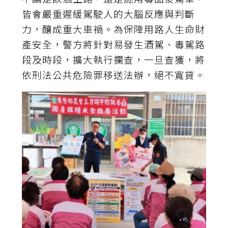
皆會嚴重遲緩駕駛人的大腦反應與判斷
力，釀成重大車禍。為保障用路人生命財
產安全，警方將針對易發生酒駕、毒駕路
段及時段，擴大執行攔查，一旦查獲，將
依刑法公共危險罪移送法辦，絕不寬貸。