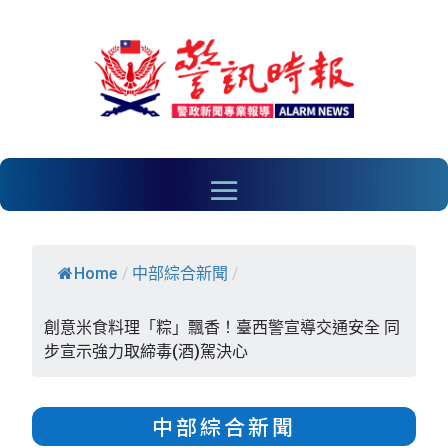
Home
/
中部綜合新聞
/
創意米食料理「粽」飄香！臺西警宣導交通安全 同
步宣示強力取締毒(酒)駕決心
中部綜合新聞