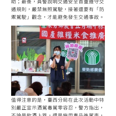
助；最後，員警說明交通安全首重遵守交
通規則，嚴禁無照駕駛，接著還要有「防
禦駕駛」觀念，才能避免發生交通事故。
值得注意的是，臺西分局在此次活動中特
別嚴正宣示酒駕毒駕零容忍，警方指出，
不論是飲酒上路，還是施用毒品後駕車，