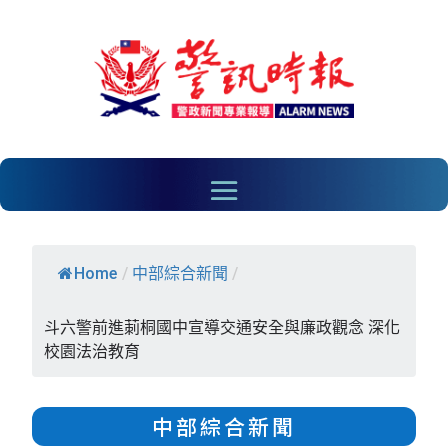
Home
/
中部綜合新聞
/
斗六警前進莿桐國中宣導交通安全與廉政觀念 深化
校園法治教育
中部綜合新聞