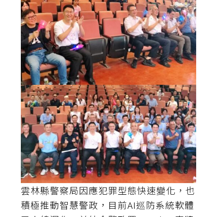
雲林縣警察局因應犯罪型態快速變化，也
積極推動智慧警政，目前AI巡防系統軟體