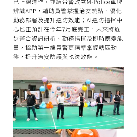
已上線運作，並結合警政署M-Police車牌
辨識APP，輔助員警掌握治安熱點、優化
勤務部署及提升巡防效能；AI巡防指揮中
心也正預計在今年7月底完工，未來將逐
步整合資訊研析、勤務指揮及即時應變能
量，協助第一線員警更精準掌握轄區動
態，提升治安防護與執法效能。