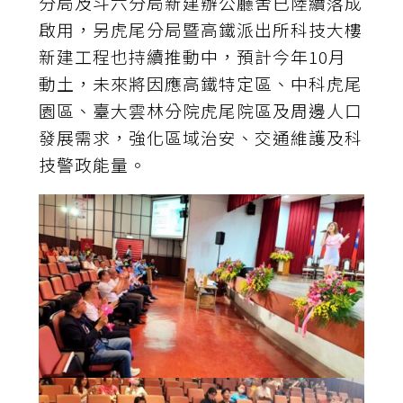
分局及斗六分局新建辦公廳舍已陸續落成
啟用，另虎尾分局暨高鐵派出所科技大樓
新建工程也持續推動中，預計今年10月
動土，未來將因應高鐵特定區、中科虎尾
園區、臺大雲林分院虎尾院區及周邊人口
發展需求，強化區域治安、交通維護及科
技警政能量。