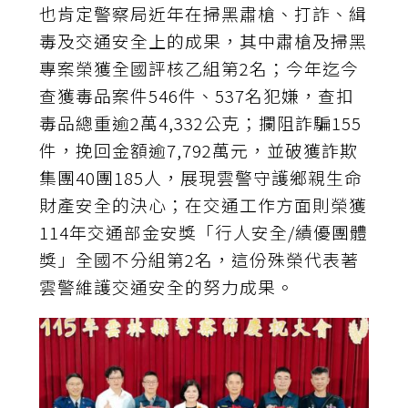
也肯定警察局近年在掃黑肅槍、打詐、緝
毒及交通安全上的成果，其中肅槍及掃黑
專案榮獲全國評核乙組第2名；今年迄今
查獲毒品案件546件、537名犯嫌，查扣
毒品總重逾2萬4,332公克；攔阻詐騙155
件，挽回金額逾7,792萬元，並破獲詐欺
集團40團185人，展現雲警守護鄉親生命
財產安全的決心；在交通工作方面則榮獲
114年交通部金安獎「行人安全/績優團體
獎」全國不分組第2名，這份殊榮代表著
雲警維護交通安全的努力成果。