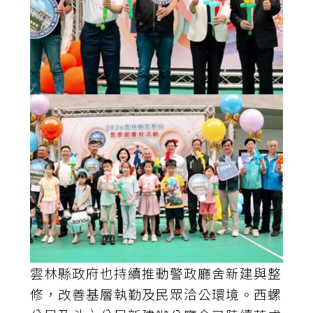
雲林縣政府也持續推動警政廳舍新建與整
修，改善基層執勤及民眾洽公環境。西螺