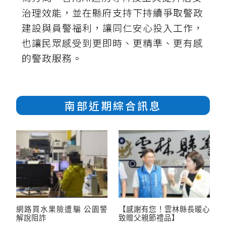
治理效能，並在縣府支持下持續爭取警政
建設與員警福利，讓同仁安心投入工作，
也讓民眾感受到更即時、更精準、更有感
的警政服務。
南部近期綜合訊息
網路買水果險遭騙 公園警
【感謝有您！雲林縣長暖心
解說阻詐
致贈父親節禮品】