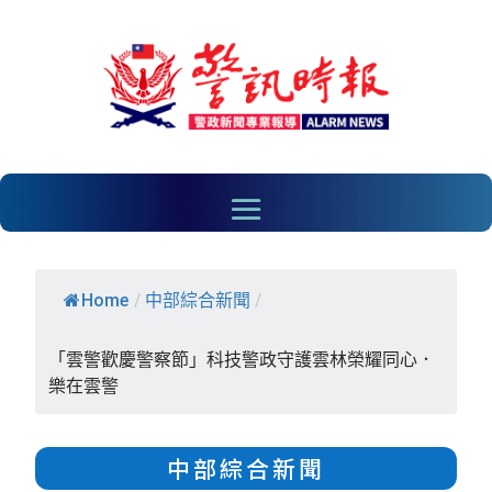
Home
/
中部綜合新聞
/
「雲警歡慶警察節」科技警政守護雲林榮耀同心．
樂在雲警
中部綜合新聞