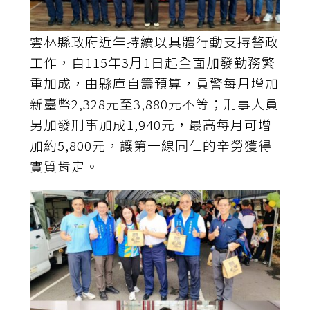
雲林縣政府近年持續以具體行動支持警政
工作，自115年3月1日起全面加發勤務繁
重加成，由縣庫自籌預算，員警每月增加
新臺幣2,328元至3,880元不等；刑事人員
另加發刑事加成1,940元，最高每月可增
加約5,800元，讓第一線同仁的辛勞獲得
實質肯定。