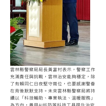
雲林縣警察局局長黃富村表示，警察工作
充滿責任與挑戰，雲林治安能夠穩定，除
了有賴同仁日夜堅守崗位，也要感謝警眷
在背後默默支持。未來雲林縣警察局將持
續以「科技輔助、專業執法、溫暖服務」
為方向，善用AI巡防等科技工具提升治安