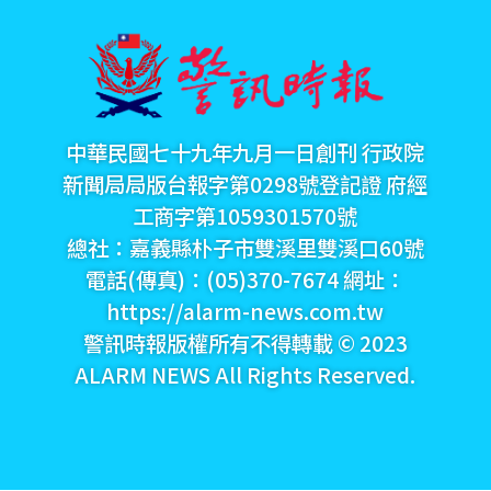
中華民國七十九年九月一日創刊 行政院
新聞局局版台報字第0298號登記證 府經
工商字第1059301570號
總社：嘉義縣朴子市雙溪里雙溪口60號
電話(傳真)：(05)370-7674 網址：
https://alarm-news.com.tw
警訊時報版權所有不得轉載 © 2023
ALARM NEWS All Rights Reserved.