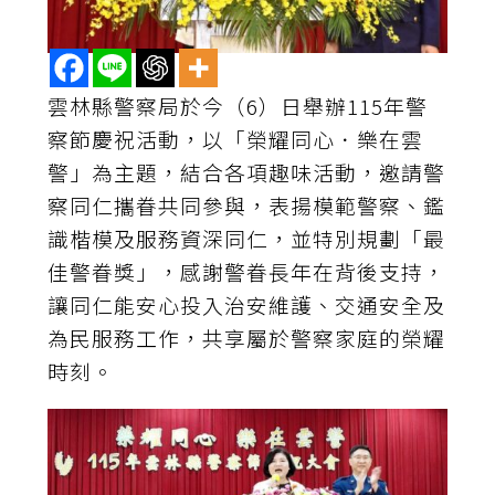
雲林縣警察局於今（6）日舉辦115年警
察節慶祝活動，以「榮耀同心．樂在雲
警」為主題，結合各項趣味活動，邀請警
察同仁攜眷共同參與，表揚模範警察、鑑
識楷模及服務資深同仁，並特別規劃「最
佳警眷獎」，感謝警眷長年在背後支持，
讓同仁能安心投入治安維護、交通安全及
為民服務工作，共享屬於警察家庭的榮耀
時刻。