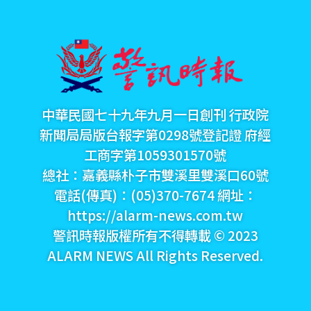
中華民國七十九年九月一日創刊 行政院
新聞局局版台報字第0298號登記證 府經
工商字第1059301570號
總社：嘉義縣朴子市雙溪里雙溪口60號
電話(傳真)：(05)370-7674 網址：
https://alarm-news.com.tw
警訊時報版權所有不得轉載 © 2023
ALARM NEWS All Rights Reserved.