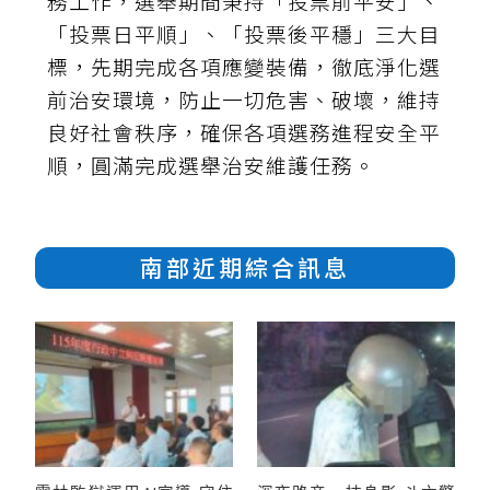
務工作，選舉期間秉持「投票前平安」、
「投票日平順」、「投票後平穩」三大目
標，先期完成各項應變裝備，徹底淨化選
前治安環境，防止一切危害、破壞，維持
良好社會秩序，確保各項選務進程安全平
順，圓滿完成選舉治安維護任務。
南部近期綜合訊息