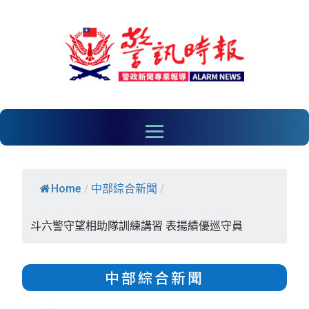
Home
/
中部綜合新聞
/
斗六警守望相助隊訓練講習 表揚績優巡守員
中部綜合新聞