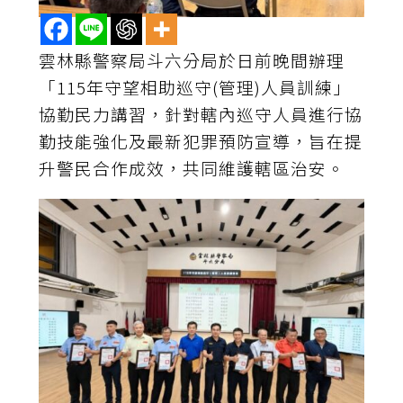
雲林縣警察局斗六分局於日前晚間辦理
「115年守望相助巡守(管理)人員訓練」
協勤民力講習，針對轄內巡守人員進行協
勤技能強化及最新犯罪預防宣導，旨在提
升警民合作成效，共同維護轄區治安。