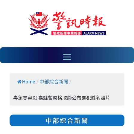
Home
/
中部綜合新聞
/
毒駕零容忍 嘉縣警嚴格取締公布累犯姓名照片
中部綜合新聞