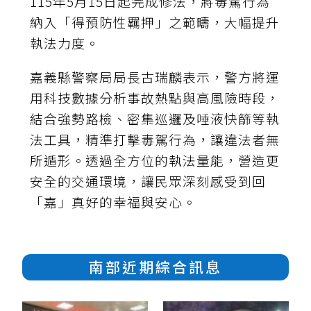
115年5月15日起完成修法，將毒駕行為
納入「得預防性羈押」之範疇，大幅提升
執法力度。
嘉義縣警察局局長古瑞麟表示，警方將運
用科技數據分析事故熱點與高風險時段，
結合強勢路檢、密集巡邏及唾液快篩等執
法工具，精準打擊毒駕行為，讓違法者無
所遁形。透過全方位的執法量能，營造更
安全的交通環境，讓民眾深刻感受到回
「嘉」真好的幸福與安心。
南部近期綜合訊息