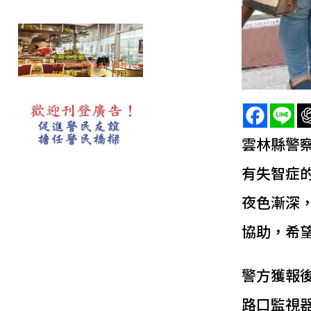
雲林縣警
有失智症
夜色漸深
協助，希
警方獲報
路口監視