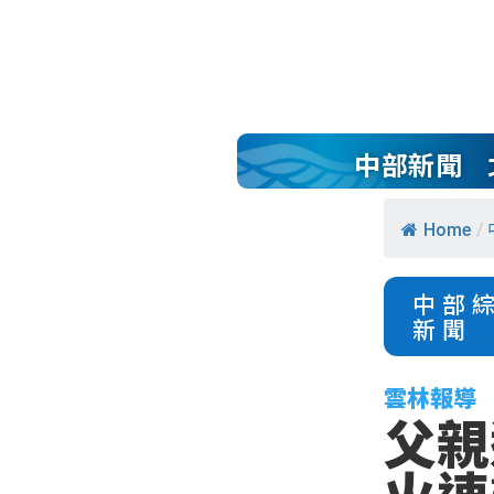
中部新聞
Home
/
中部
新聞
雲林報導
父親
火速