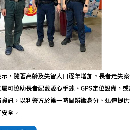
表示，隨著高齡及失智人口逐年增加，長者走失案
家屬可協助長者配戴愛心手鍊、GPS定位設備，或
絡資訊，以利警方於第一時間辨識身分、迅速提供
者安全。