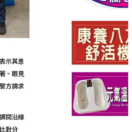
表示其患
著。眼見
警方請求
調閱沿線
比對分