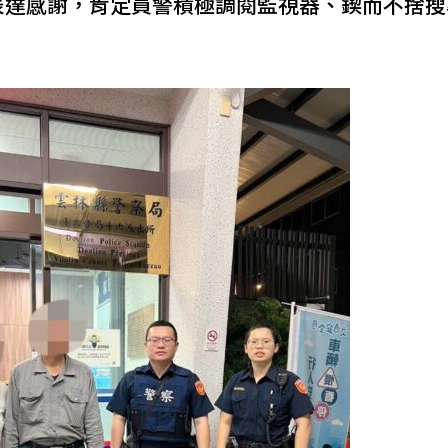
表達感謝，肯定員警積極調閱監視器、鍥而不捨搜