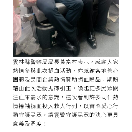
雲林縣警察局局長黃富村表示，感謝大家
熱情參與此次捐血活動，亦感謝各地善心
團體及民間企業熱情贊助捐血贈品，期盼
藉由此次活動拋磚引玉，喚起更多民眾關
注血庫需求的意識，這次看到許多同仁熱
情捲袖捐血投入救人行列，以實際愛心行
動守護民眾，讓雲警守護民眾的決心更具
意義及溫度！