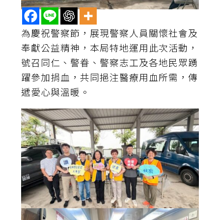
為慶祝警察節，展現警察人員關懷社會及
奉獻公益精神，本局特地運用此次活動，
號召同仁、警眷、警察志工及各地民眾踴
躍參加捐血，共同挹注醫療用血所需，傳
遞愛心與溫暖。