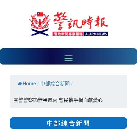
Home
/
中部綜合新聞
/
雲警警察節無畏風雨 警民攜手捐血獻愛心
中部綜合新聞