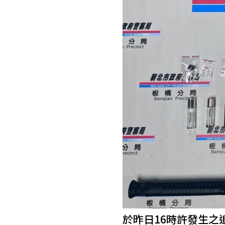
於昨日16時許發生之追