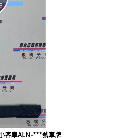
客車ALN-***號車牌