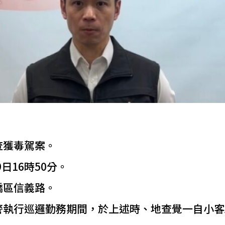
查獲毒駕案。
日16時50分。
橋區信義路。
執行巡邏勤務期間，於上述時、地查覺一自小客AL