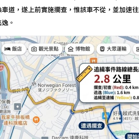
換車道，遂上前實施攔查，惟該車不從，並加速往
逃逸。