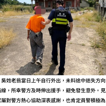
，吳姓老翁當日上午自行外出，未料途中迷失方向
路線，所幸警方及時伸出援手，避免發生意外。見
家屬對警方熱心協助深表感謝，也肯定員警積極為