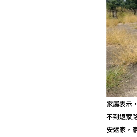
家屬表示
不到返家
安返家，