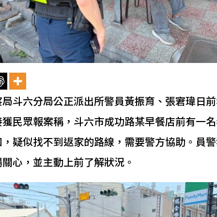
察局斗六分局公正派出所警員黃振育、張宭瑋日前
接獲民眾報案稱，斗六市成功路某早餐店前有一名
徊，疑似找不到返家的路線，需要警方協助。員警
場關心，並主動上前了解狀況。