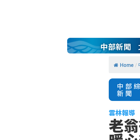
中部新聞
Home
/
中部
新聞
雲林報導
老翁
暖心