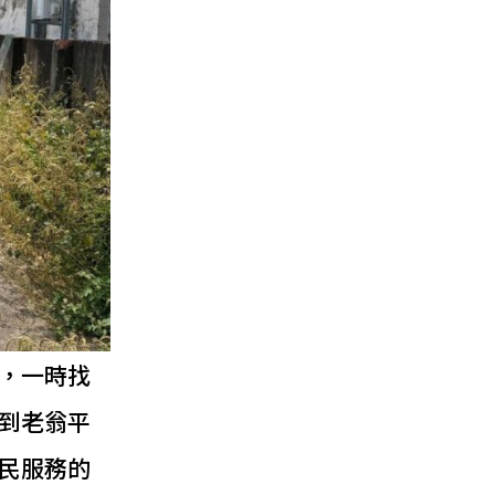
，一時找
到老翁平
民服務的