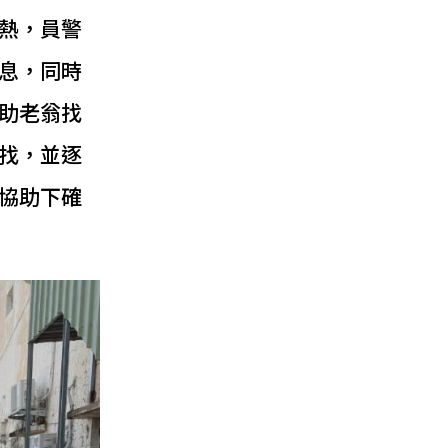
熱，員警
息，同時
助老翁找
找，並逐
協助下確