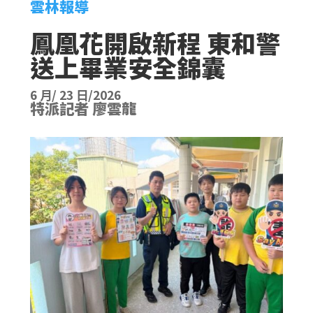
雲林報導
鳳凰花開啟新程 東和警
送上畢業安全錦囊
6 月/ 23 日/2026
特派記者 廖雲龍