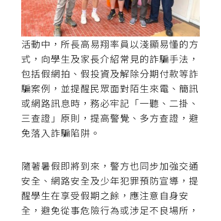
活動中，所長高易翔率員以淺顯易懂的方
式，向學生及家長介紹常見的詐騙手法，
包括假網拍、假投資及解除分期付款等詐
騙案例，並提醒民眾面對陌生來電、簡訊
或網路訊息時，務必牢記「一聽、二掛、
三查證」原則，提高警覺、多方查證，避
免落入詐騙陷阱。
隨著暑假即將到來，警方也同步加強交通
安全、網路安全及少年犯罪預防宣導，提
醒學生在享受假期之餘，應注意自身安
全，避免從事危險行為或涉足不良場所，