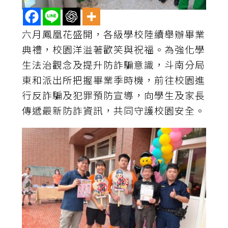
六月鳳凰花盛開，各級學校陸續舉辦畢業
典禮，校園洋溢著歡笑與祝福。為強化學
生法治觀念及提升防詐騙意識，斗南分局
東和派出所把握畢業季時機，前往校園進
行反詐騙及犯罪預防宣導，向學生及家長
傳遞最新防詐資訊，共同守護校園安全。