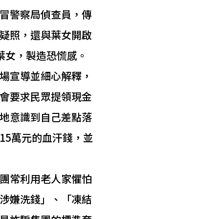
冒警察局偵查員，傳
疑照，還與葉女開啟
葉女，製造恐慌感。
場宣導並細心解釋，
會要求民眾提領現金
地意識到自己差點落
15萬元的血汗錢，並
團常利用老人家懼怕
涉嫌洗錢」、「凍結