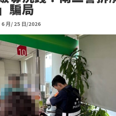
」騙局
|
6 月/ 25 日/2026