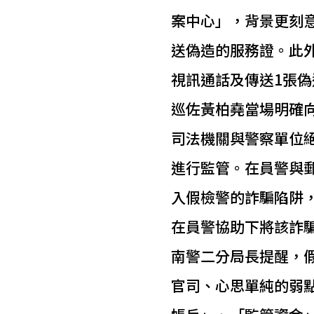
案中心」，背景更刻
送偽造的服務證。此
視訊通話及傳送1張
巡佐黃柏堯當場明確
司法機關與警察單位
進行監管。在員警與
入假檢警的詐騙陷阱
在員警協助下將該詐
南警二分局長提醒，
官司、心思單純的弱