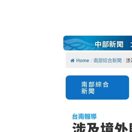
中部新聞
Home
/
南部綜合新聞
/
涉
南部綜合
新聞
台南報導
涉及境外