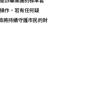
是詐騙集團的標準套
操作。若有任何疑
局將持續守護市民的財