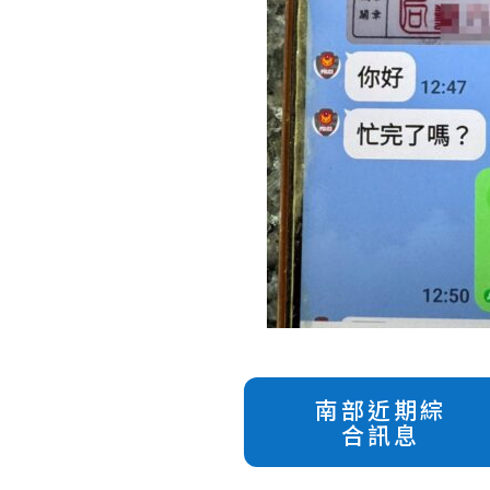
南部近期綜
合訊息