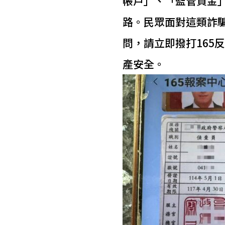
帳戶」、「監管資金
路。民眾面對這類詐
問，請立即撥打165
產安全。