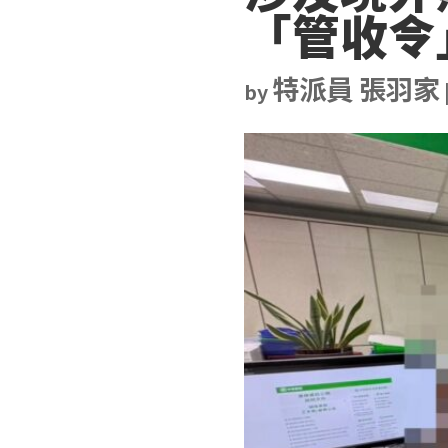
「管收令
特派員 張羽家
by