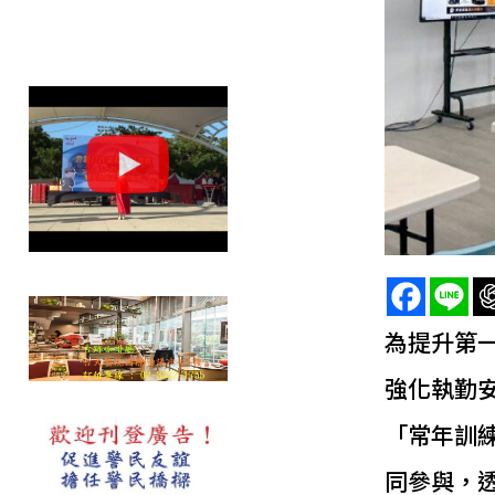
為提升第
強化執勤
「常年訓
同參與，