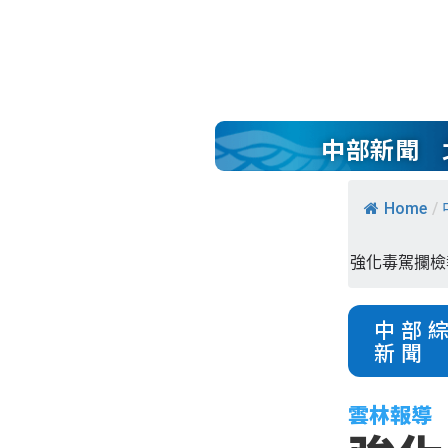
中部新聞
Home
/
強化毒駕攔檢
中部
新聞
雲林報導