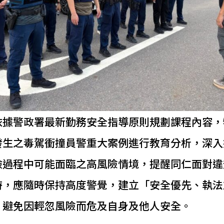
依據警政署最新勤務安全指導原則規劃課程內容，
發生之毒駕衝撞員警重大案例進行教育分析，深入
檢過程中可能面臨之高風險情境，提醒同仁面對違
時，應隨時保持高度警覺，建立「安全優先、執法
，避免因輕忽風險而危及自身及他人安全。