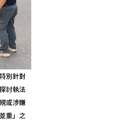
特別針對
探討執法
規或涉嫌
並重」之