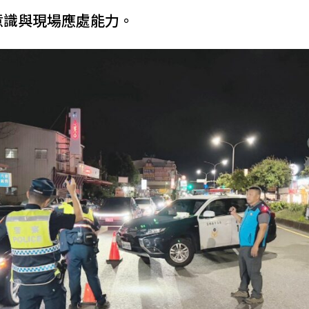
意識與現場應處能力。