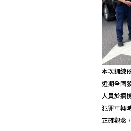
本次訓練
近期全國
人員於攔
犯罪車輛
正確觀念