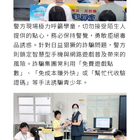
警方現場極力呼籲學童，切勿接受陌生人
提供的點心，務必保持警覺，勇敢拒絕毒
品誘惑。針對日益猖獗的詐騙問題，警方
則鎖定智慧型手機與網路遊戲普及帶來的
風險。詐騙集團常利用「免費遊戲點
數」、「免成本賺外快」或「幫忙代收驗
證碼」等手法誘騙青少年。