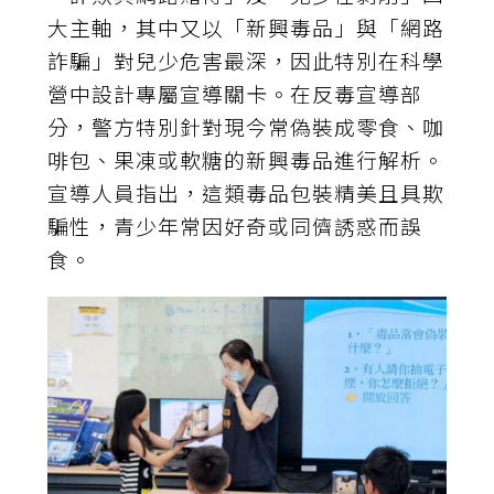
大主軸，其中又以「新興毒品」與「網路
詐騙」對兒少危害最深，因此特別在科學
營中設計專屬宣導關卡。在反毒宣導部
分，警方特別針對現今常偽裝成零食、咖
啡包、果凍或軟糖的新興毒品進行解析。
宣導人員指出，這類毒品包裝精美且具欺
騙性，青少年常因好奇或同儕誘惑而誤
食。