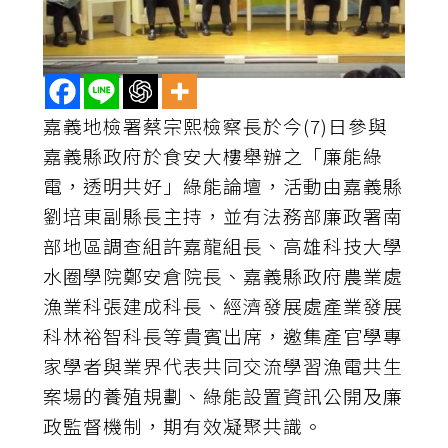
嘉義地檢署蔡宗熙檢察長於今(7)日參與
嘉義縣政府於食安大樓舉辦之「廉能綠
電，透明共好」綠能論壇，活動由嘉義縣
劉培東副縣長主持，並有法務部廉政署南
部地區調查組許嘉龍組長、高雄科技大學
水圈學院鄭安倉院長、嘉義縣政府農業處
漁業科張建成科長、經濟發展處產業發展
科林裕智科長等貴賓出席，邀集產官學專
家學者與業界代表共同交流學習漁電共生
案場的養殖規劃、綠能設置資訊公開及廉
政監督機制，期有效凝聚共識。