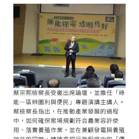
蔡宗熙檢察長受邀出席論壇，並擔任「綠
能—區辨圖利與便民」專題演講主講人。
蔡檢察長指出，在推動產業發展的過程
中，如何確保案場規劃符合農業容許使
用、落實養殖作業，並在兼顧發電與養殖
效益的同時，精確拿捏行政程序中的「便