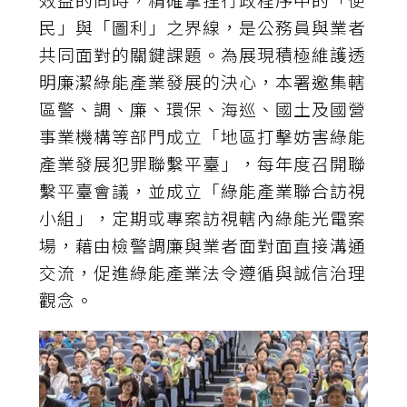
民」與「圖利」之界線，是公務員與業者
共同面對的關鍵課題。為展現積極維護透
明廉潔綠能產業發展的決心，本署邀集轄
區警、調、廉、環保、海巡、國土及國營
事業機構等部門成立「地區打擊妨害綠能
產業發展犯罪聯繫平臺」，每年度召開聯
繫平臺會議，並成立「綠能產業聯合訪視
小組」，定期或專案訪視轄內綠能光電案
場，藉由檢警調廉與業者面對面直接溝通
交流，促進綠能產業法令遵循與誠信治理
觀念。