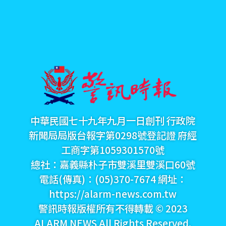
中華民國七十九年九月一日創刊 行政院
新聞局局版台報字第0298號登記證 府經
工商字第1059301570號
總社：嘉義縣朴子市雙溪里雙溪口60號
電話(傳真)：(05)370-7674 網址：
https://alarm-news.com.tw
警訊時報版權所有不得轉載 © 2023
ALARM NEWS All Rights Reserved.