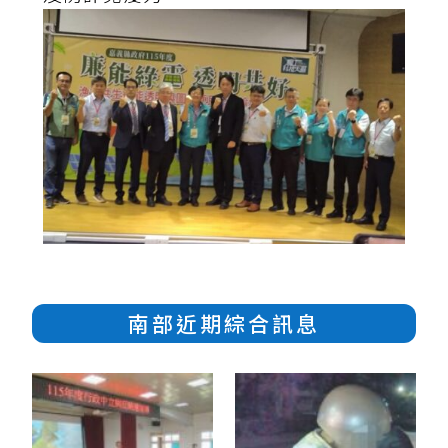
南部近期綜合訊息