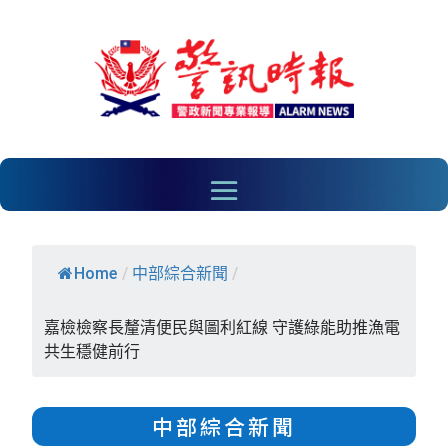
Home
/
中部綜合新聞
/
嘉檢檢察長釐清便民與圖利紅線 守護綠能助推漁電
共生穩健前行
中部綜合新聞