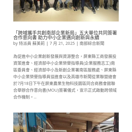
「跨域攜手共創南部企業新局」五大單位共同簽署
合作意向書 助力中小企業邁向創新與永續
by
特派員 蘇美莉
|
7 月 21, 2025
|
南部綜合新聞
為促進中小企業創新發展與資源整合，屏東縣工商發展投
資策進會、經濟部中小企業榮譽指導員(企業服務志工)南
區委員會、經濟部中小及新創企業署南區服務處、屏東縣
中小企業榮譽指導員協進會以及高雄市新聞從業聯盟總會
於7月18日下午在屏東農業生物科技園區同合商務會館聯
合舉辦合作意向書(MOU)簽署儀式，宣示正式啟動跨領域
合作機制。...