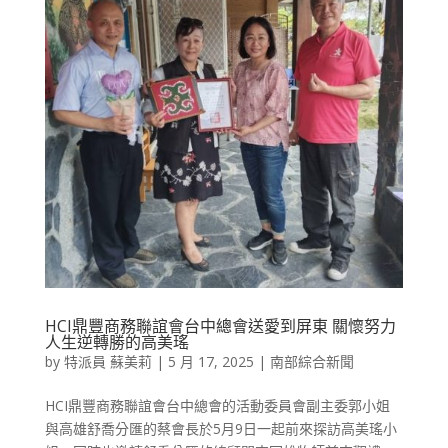
HCI鼎豐商務聯誼會台中總會送愛到屏東 關懷努力
人生逆轉勝的高美瑤
by
特派員 蘇美莉
|
5 月 17, 2025
|
南部綜合新聞
HCI鼎豐商務聯誼會台中總會的活動委員會副主委郭小姐
與高雄舒喬分匯的蔡會長於5月9日一起前來探訪高美瑤小