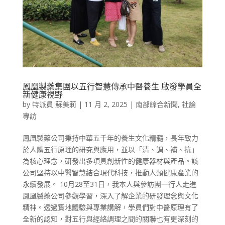
鳳凰製藥集團以五行智慧傳承中醫養生 啟發學員全
新健康視野
by
特派員 蘇美莉
|
11 月 2, 2025
|
南部綜合新聞
,
社論
專訪
鳳凰製藥公司秉持中華五千年的養生文化精髓，長年致力
於人體五行原理的研究與應用，並以「清、調、補、抗」
為核心理念，研發出多項具創新性的健康器材與產品。該
公司堅持以中醫智慧結合現代科技，推動人類健康產業的
永續發展。 10月28至31日，我本人與參訪團一行人走進
鳳凰製藥公司參觀學習，深入了解企業的研發理念與文化
精神。透過實地體驗與專業講解，學員們對中醫原理有了
全新的認知，對五行與經絡調理之間的關聯也有更深刻的