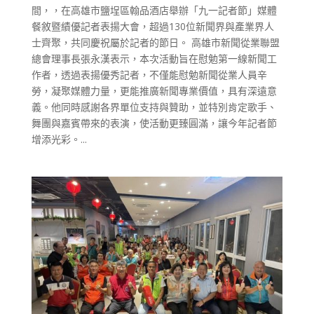
間，，在高雄市鹽埕區翰品酒店舉辦「九一記者節」媒體
餐敘暨績優記者表揚大會，超過130位新聞界與產業界人
士齊聚，共同慶祝屬於記者的節日。 高雄市新聞從業聯盟
總會理事長張永漢表示，本次活動旨在慰勉第一線新聞工
作者，透過表揚優秀記者，不僅能慰勉新聞從業人員辛
勞，凝聚媒體力量，更能推廣新聞專業價值，具有深遠意
義。他同時感謝各界單位支持與贊助，並特別肯定歌手、
舞團與嘉賓帶來的表演，使活動更臻圓滿，讓今年記者節
增添光彩。...