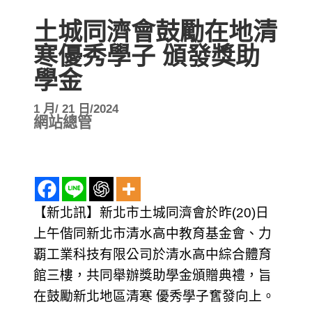
土城同濟會鼓勵在地清
寒優秀學子 頒發獎助
學金
1 月/ 21 日/2024
網站總管
【新北訊】新北市土城同濟會於昨(20)日
上午偕同新北市清水高中教育基金會、力
覇工業科技有限公司於清水高中綜合體育
館三樓，共同舉辦獎助學金頒贈典禮，旨
在鼓勵新北地區清寒 優秀學子𡚒發向上。