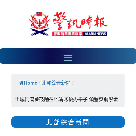
Home
/
北部綜合新聞
/
土城同濟會鼓勵在地清寒優秀學子 頒發獎助學金
北部綜合新聞