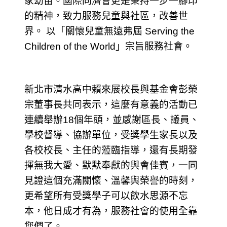
家幼苗。國際同濟會更是秉持一步一腳印
的精神，致力服務兒童與社區，改善世
界。 以「關懷兒童無遠弗屆 Serving the
Children of the World」宗旨服務社會。
新北市清水高中賴來展校長與基金會彭榮
宗董事長共同表示，這麼有意義的活動已
連續舉辦18個年頭，並感謝區長、議員、
學校督導、協辦單位，受獎學生家長以及
各校校長、主任的蒞臨指導，還有長期發
揮無我大愛、默默奉獻的與會佳賓，一同
見證這個充滿關懷、溫馨與榮譽的時刻，
更希望所有受獎學子可以飲水思源不忘
本，他日成才有為，服務社會的使用全靠
您們了。