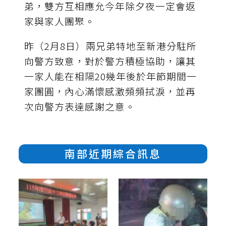
弟，雙方互相應允今年除夕夜一定會返
家與家人團聚。
昨（2月8日）兩兄弟特地至新港分駐所
向警方致意，對於警方積極協助，讓其
一家人能在相隔20幾年後於年節期間一
家團圓，內心滿懷感激頻頻拭淚，並再
次向警方表達感謝之意。
南部近期綜合訊息