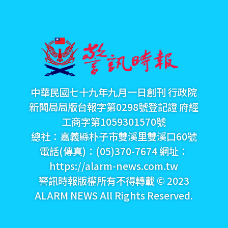
中華民國七十九年九月一日創刊 行政院
新聞局局版台報字第0298號登記證 府經
工商字第1059301570號
總社：嘉義縣朴子市雙溪里雙溪口60號
電話(傳真)：(05)370-7674 網址：
https://alarm-news.com.tw
警訊時報版權所有不得轉載 © 2023
ALARM NEWS All Rights Reserved.