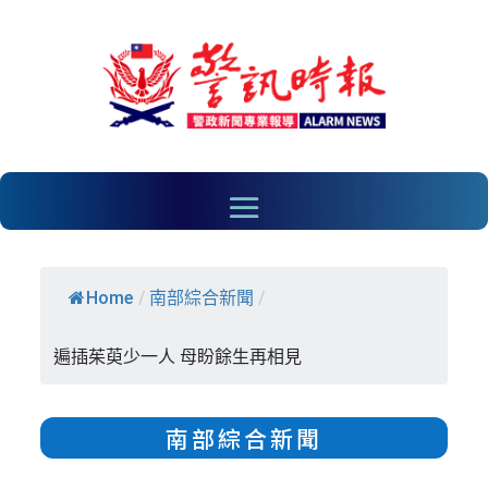
Home
/
南部綜合新聞
/
遍插茱萸少一人 母盼餘生再相見
南部綜合新聞