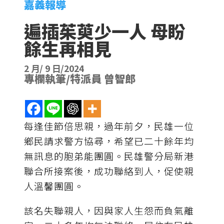
嘉義報導
遍插茱萸少一人 母盼
餘生再相見
2 月/ 9 日/2024
專欄執筆/特派員 曾智郎
每逢佳節倍思親，過年前夕，民雄一位
鄉民請求警方協尋，希望已二十餘年均
無訊息的胞弟能團圓。民雄警分局新港
聯合所接案後，成功聯絡到人，促使親
人溫馨團圓。
該名失聯親人，因與家人生怨而負氣離