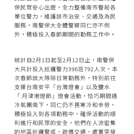
保民眾安心出遊，全力整備南市警局各
單位警力，維護該市治安、交通及為民
服務，南警保大全體警察同仁亦不例
外，積極投入春節期間的勤務工作中。
統計自2月1日起至2月12日止，南警保
大共計投入巡邏警力396班792人次，本
次春節該大隊除日常勤務外，特別前往
支援台南安平「台灣燈會」以及鹽水
「 月津港燈節」燈會活動，恰巧期間遇
冷氣團南下，同仁仍不畏寒冷和辛勞，
積極投入到各項勤務中，確保活動的順
利進行和民眾的安全，他們在人流密集
的地區巡邏警戒，疏導交通，處置突發