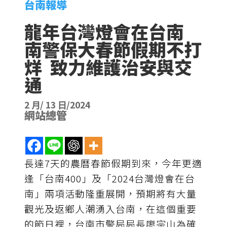
台南報導
龍年台灣燈會在台南
南警保大春節假期不打
烊 致力維護治安與交
通
2 月/ 13 日/2024
網站總管
長達7天的農曆春節假期到來，今年更適
逢「台南400」及「2024台灣燈會在台
南」兩項活動隆重展開，預期將有大量
觀光及返鄉人潮湧入台南，在這個重要
的節日裡，台南市警局局長廖宗山為確