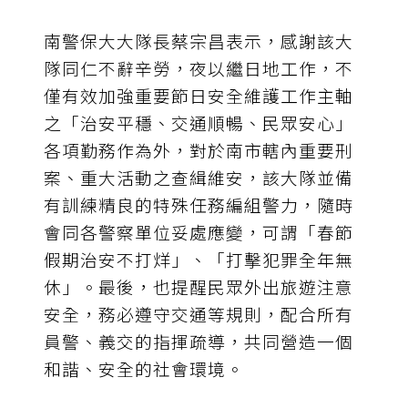
南警保大大隊長蔡宗昌表示，感謝該大
隊同仁不辭辛勞，夜以繼日地工作，不
僅有效加強重要節日安全維護工作主軸
之「治安平穩、交通順暢、民眾安心」
各項勤務作為外，對於南市轄內重要刑
案、重大活動之查緝維安，該大隊並備
有訓練精良的特殊任務編組警力，隨時
會同各警察單位妥處應變，可謂「春節
假期治安不打烊」、「打擊犯罪全年無
休」。最後，也提醒民眾外出旅遊注意
安全，務必遵守交通等規則，配合所有
員警、義交的指揮疏導，共同營造一個
和諧、安全的社會環境。