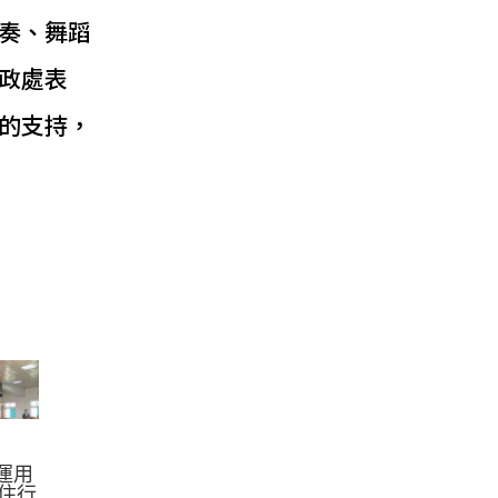
奏、舞蹈
政處表
的支持，
運用
守住行