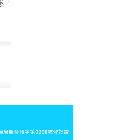
際
局版台報字第0298號登記證