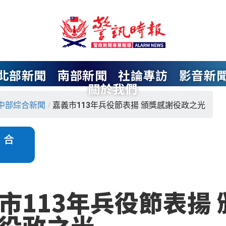
北部新聞
南部新聞
社論專訪
影音新
關於我們
中部綜合新聞
/
嘉義市113年兵役節表揚 頒獎感謝役政之光
綜合
市113年兵役節表揚 
役政之光