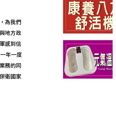
，為我們
與地方政
軍感到信
是一年一度
業務的同
保衛國家