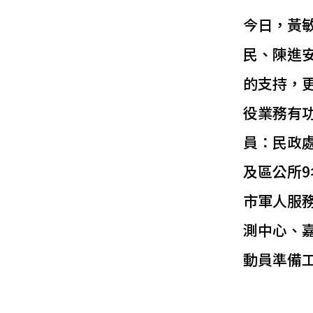
今日，黃
民、陳進
的支持，
役業務有
員：民政
及區公所
市軍人服
測中心、
動員準備