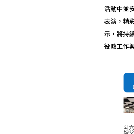
活動中並
表演，精
示，將持
役政工作
斗
祝父