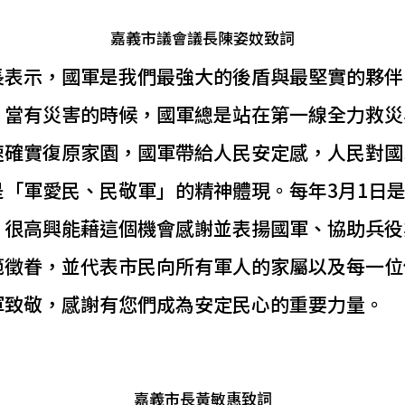
嘉義市議會議長陳姿妏致詞
長表示，國軍是我們最強大的後盾與最堅實的夥伴
，當有災害的時候，國軍總是站在第一線全力救災
速確實復原家園，國軍帶給人民安定感，人民對國
是「軍愛民、民敬軍」的精神體現。每年3月1日
，很高興能藉這個機會感謝並表揚國軍、協助兵役
範徵眷，並代表市民向所有軍人的家屬以及每一位
軍致敬，感謝有您們成為安定民心的重要力量。
嘉義市長黃敏惠致詞