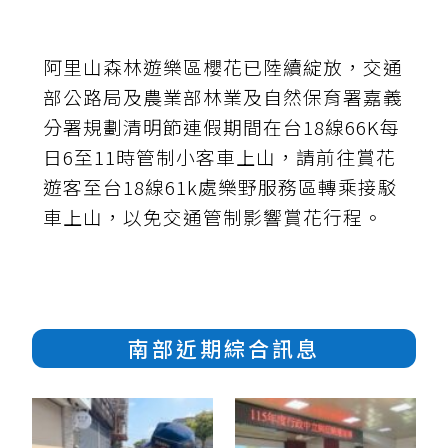
阿里山森林遊樂區櫻花已陸續綻放，交通
部公路局及農業部林業及自然保育署嘉義
分署規劃清明節連假期間在台18線66K每
日6至11時管制小客車上山，請前往賞花
遊客至台18線61k處樂野服務區轉乘接駁
車上山，以免交通管制影響賞花行程。
南部近期綜合訊息