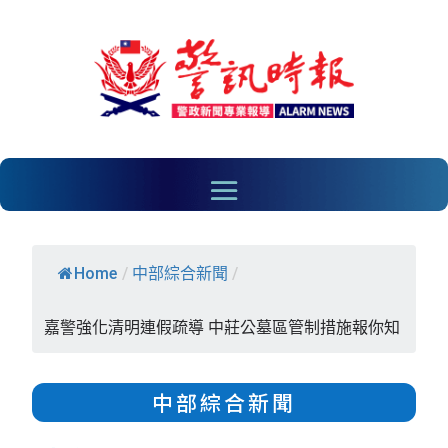
Home
/
中部綜合新聞
/
嘉警強化清明連假疏導 中莊公墓區管制措施報你知
中部綜合新聞