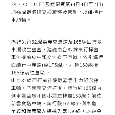
24、30、31日)及連假期間(4月4日至7日)
加強周邊路段交通疏導及管制，以維持行
車順暢。
為避免台82線嘉義交流道及165線因掃墓
車潮致生壅塞，建議由台82線東行掃墓
車流提前於中和交流道下匝道，依引導牌
面續行中義路(嘉175線)、左轉168線接
165線前往墓區。
由台82線西行前往龍巖嘉雲生命紀念館
車輛，下嘉義交流道後，請行駛165線內
側車道至忠和國小前左轉嘉138線；前往
慈雲寶塔車輛，請行駛165線外側車道，
至義和保養廠左轉進入嘉136線，以避免