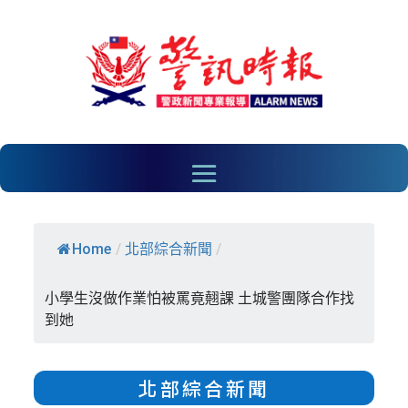
Home
/
北部綜合新聞
/
小學生沒做作業怕被罵竟翹課 土城警團隊合作找
到她
北部綜合新聞