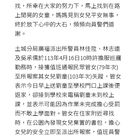
找，所幸在大家的努力下，馬上找到在路
上閒晃的女童，媽媽見到女兒平安無事，
終於放下心中的大石，頻頻向員警們道
謝。
土城分局廣福派出所警員林佳陞、林志遠
及吳承儒於113年4月16日10時許擔服巡邏
勤務時，接獲值班通報民眾管女(79年次)
至所報案其女兒劉童(103年次)失蹤，管女
表示今日早上送劉童至學校門口上課後便
返家，卻接到學校來電稱劉童未到校上
課，並表示可能因為作業未完成擔心受罰
而不敢上學面對。管女在住家附近尋找
時，在公園內發現女兒棄置的書包，擔心
女兒的安全立即至派出所報案，值班員警