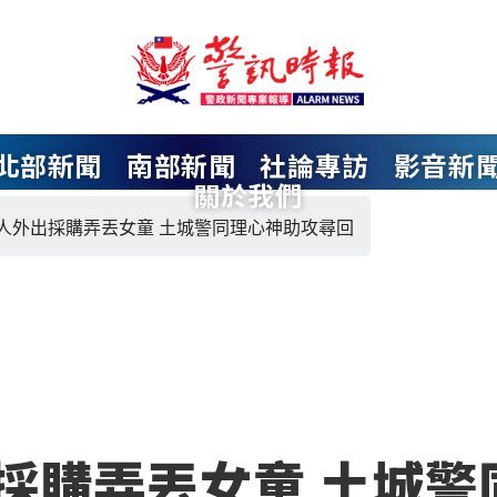
北部新聞
南部新聞
社論專訪
影音新
關於我們
人外出採購弄丟女童 土城警同理心神助攻尋回
採購弄丟女童 土城警