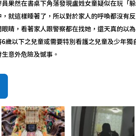
廖員果然在書桌下角落發現盧姓女童疑似在玩「躲
中，就這樣睡著了，所以對於家人的呼喚都沒有反
開眼睛，看著家人跟警察都在找她，還天真的以為
將6歲以下之兒童或需要特別看護之兒童及少年獨
發生意外危險及憾事。