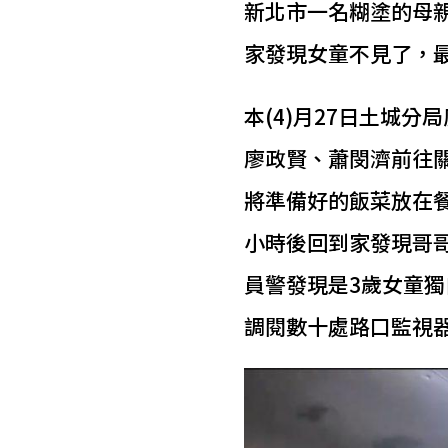
新北市一名糊塗的母親
家發現女童不見了，
本(4)月27日土城
廖政賢、蕭閔濟前往關
將準備好的飯菜放在餐
小時後回到家發現哥
員警發現是3歲女童
調閱數十處路口監視