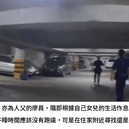
，亦為人父的廖員，隨即根據自己女兒的生活作息
午睡時間應該沒有跑遠，可是在住家附近尋找還是