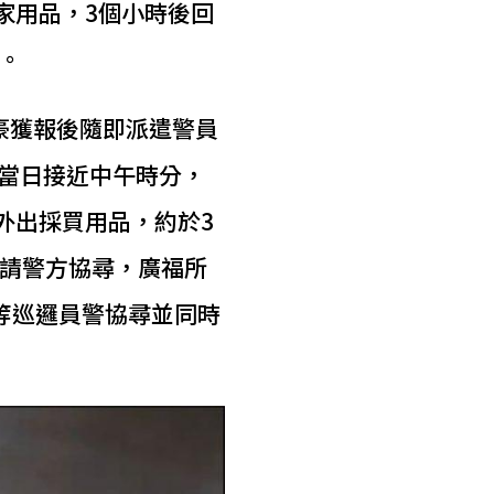
家用品，3個小時後回
。
峻豪獲報後隨即派遣警員
稱當日接近中午時分，
外出採買用品，約於3
請警方協尋，廣福所
等巡邏員警協尋並同時