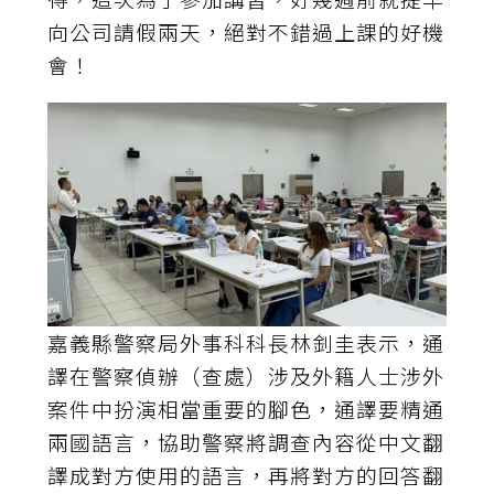
向公司請假兩天，絕對不錯過上課的好機
會！
嘉義縣警察局外事科科長林釗圭表示，通
譯在警察偵辦（查處）涉及外籍人士涉外
案件中扮演相當重要的腳色，通譯要精通
兩國語言，協助警察將調查內容從中文翻
譯成對方使用的語言，再將對方的回答翻