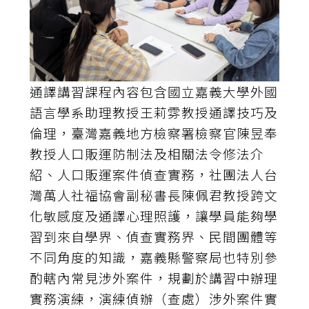
通譯講習課程內容包含國立嘉義大學外國
語言學系助理教授王莉雰教授通譯技巧及
倫理，臺灣嘉義地方檢察署檢察官陳昱奉
教授人口販運防制法及相關法令修法介
紹、人口販運案件偵查實務，社團法人台
灣萬人社福協會副秘書長陳佩君教授跨文
化敏感度及通譯心理照護，讓學員能夠學
習到來自學界、偵查實務界、民間團體等
不同角度的知識，嘉義縣警察局也特別參
酌轄內常見涉外案件，規劃於講習中辦理
實務演練，演練偵辦（查處）涉外案件實