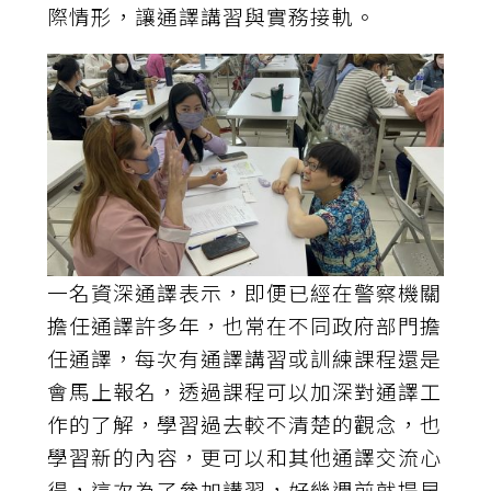
際情形，讓通譯講習與實務接軌。
一名資深通譯表示，即便已經在警察機關
擔任通譯許多年，也常在不同政府部門擔
任通譯，每次有通譯講習或訓練課程還是
會馬上報名，透過課程可以加深對通譯工
作的了解，學習過去較不清楚的觀念，也
學習新的內容，更可以和其他通譯交流心
得，這次為了參加講習，好幾週前就提早