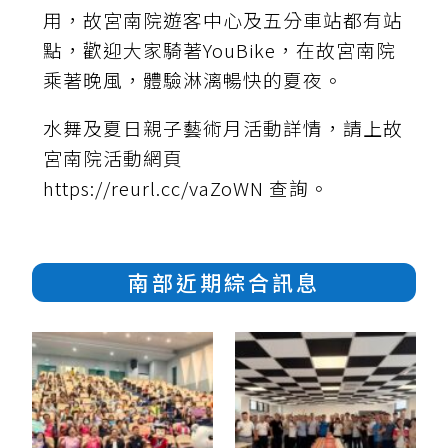
用，故宮南院遊客中心及五分車站都有站
點，歡迎大家騎著YouBike，在故宮南院
乘著晚風，體驗淋漓暢快的夏夜。
水舞及夏日親子藝術月活動詳情，請上故
宮南院活動網頁
https://reurl.cc/vaZoWN 查詢。
南部近期綜合訊息