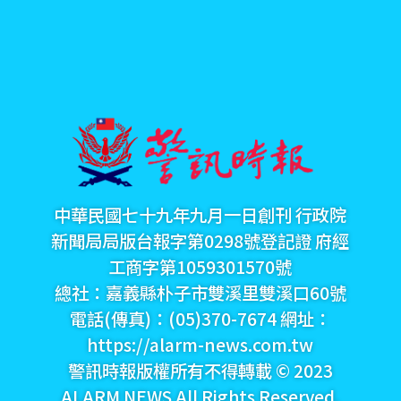
中華民國七十九年九月一日創刊 行政院
新聞局局版台報字第0298號登記證 府經
工商字第1059301570號
總社：嘉義縣朴子市雙溪里雙溪口60號
電話(傳真)：(05)370-7674 網址：
https://alarm-news.com.tw
警訊時報版權所有不得轉載 © 2023
ALARM NEWS All Rights Reserved.