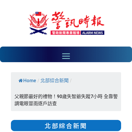
Home
/
北部綜合新聞
/
父親節最好的禮物！90歲失智爺失蹤7小時 全靠警
調電眼冒雨逐戶訪查
北部綜合新聞