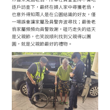
逐戶訪查下，最終在婦人家中尋獲老翁，
也意外得知兩人是在公園結識的好友，僅
一場誤會讓家屬及員警奔波尋找；最後老
翁家屬頻頻向員警致謝，碰巧走失的這天
是父親節，也笑說順利找到父親得以團
圓，就是父親節最好的禮物。