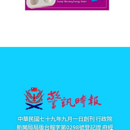
中華民國七十九年九月一日創刊 行政院
新聞局局版台報字第0298號登記證 府經