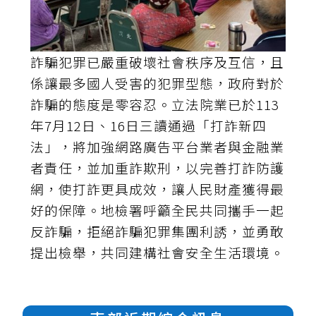
詐騙犯罪已嚴重破壞社會秩序及互信，且
係讓最多國人受害的犯罪型態，政府對於
詐騙的態度是零容忍。立法院業已於113
年7月12日、16日三讀通過「打詐新四
法」，將加強網路廣告平台業者與金融業
者責任，並加重詐欺刑，以完善打詐防護
網，使打詐更具成效，讓人民財產獲得最
好的保障。地檢署呼籲全民共同攜手一起
反詐騙，拒絕詐騙犯罪集團利誘，並勇敢
提出檢舉，共同建構社會安全生活環境。