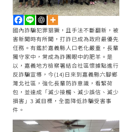
國內詐騙犯罪猖獗，且手法不斷翻新，被
害新聞時有所聞，打詐已成為政府最優先
任務。有鑑於嘉義縣人口老化嚴重，長輩
獨守家中，常成為詐團眼中的肥羊。是
以，嘉義地方檢察署結合社區懷據點進行
反詐騙宣導，今(14)日來到嘉義縣六腳鄉
灣北社區，強化長輩防詐意識，看緊荷
包，並達成「減少接觸、減少誤信、減少
損害」3 減目標，全面降低詐騙受害事
件。