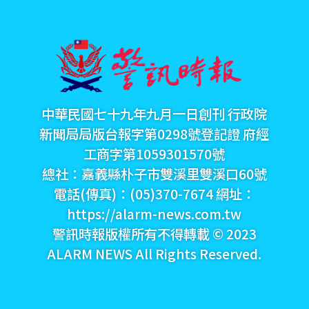
中華民國七十九年九月一日創刊 行政院
新聞局局版台報字第0298號登記證 府經
工商字第1059301570號
總社：嘉義縣朴子市雙溪里雙溪口60號
電話(傳真)：(05)370-7674 網址：
https://alarm-news.com.tw
警訊時報版權所有不得轉載 © 2023
ALARM NEWS All Rights Reserved.