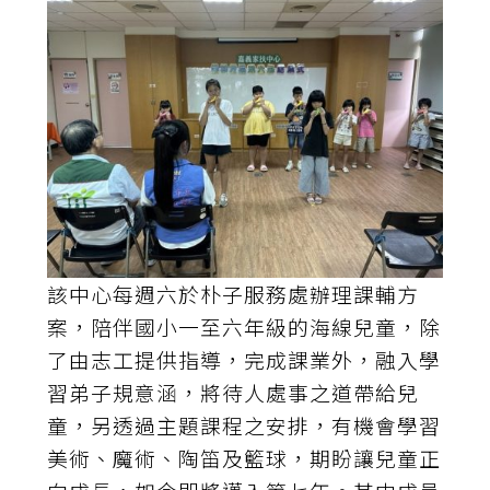
該中心每週六於朴子服務處辦理課輔方
案，陪伴國小一至六年級的海線兒童，除
了由志工提供指導，完成課業外，融入學
習弟子規意涵，將待人處事之道帶給兒
童，另透過主題課程之安排，有機會學習
美術、魔術、陶笛及籃球，期盼讓兒童正