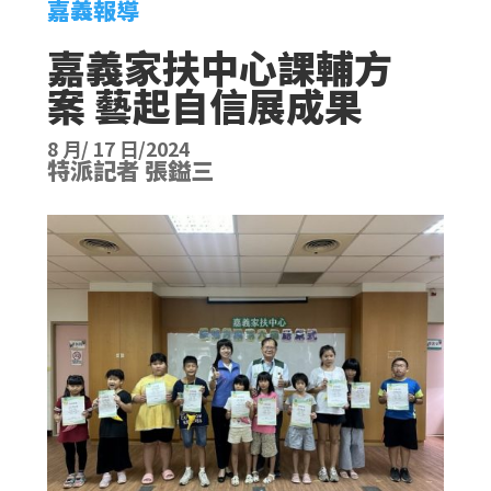
嘉義報導
嘉義家扶中心課輔方
案 藝起自信展成果
8 月/ 17 日/2024
特派記者 張鎰三