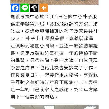
嘉義家扶中心於今(17)日在該中心朴子服
務處舉辦第六屆「藝起飛翔課輔方案」結
業式，邀請參與課輔班的孩子及家長共計
18人，朴子市市長吳品叡、嘉義縣議員
江佩曄到場關心同樂，並逐一頒發結業證
書，肯定及鼓勵兒童在這一年的持續不斷
的學習，另帶來陶笛歌曲表演，自信展現
學習之成果，也藉此機會安排親子手作，
在炎炎夏日裡一起製作水果優格，享受親
子互動之美好時光並寫下感謝小卡，表達
這一年對自己或家人之感謝，為今年方案
劃下一個美好的句點。