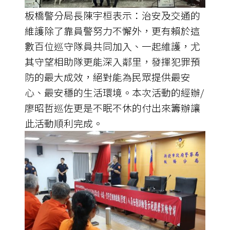
板橋警分局長陳宇桓表示：治安及交通的
維護除了靠員警努力不懈外，更有賴於這
數百位巡守隊員共同加入、一起維護，尤
其守望相助隊更能深入鄰里，發揮犯罪預
防的最大成效，絕對能為民眾提供最安
心、最安穩的生活環境。本次活動的經辦/
廖昭哲巡佐更是不眠不休的付出來籌辦讓
此活動順利完成。