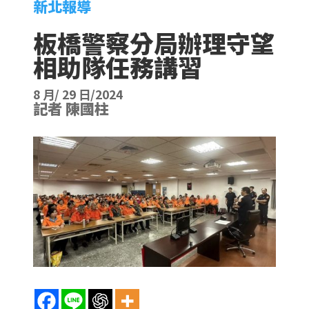
新北報導
板橋警察分局辦理守望
相助隊任務講習
8 月/ 29 日/2024
記者 陳國柱