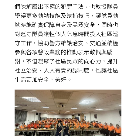
們瞭解層出不窮的犯罪手法，也教授隊員
學得更多執勤技能及逮捕技巧，讓隊員執
勤時能確實保障自身及民眾安全，同時也
對巡守隊員犧牲個人休息時間投入社區巡
守工作，協助警方維護治安、交通並積極
參與各項警政業務的推動表示敬佩與感
謝，不但凝聚了社區民眾的向心力，提升
社區治安、人人有責的認同感，也讓社區
生活更加安全、美好。