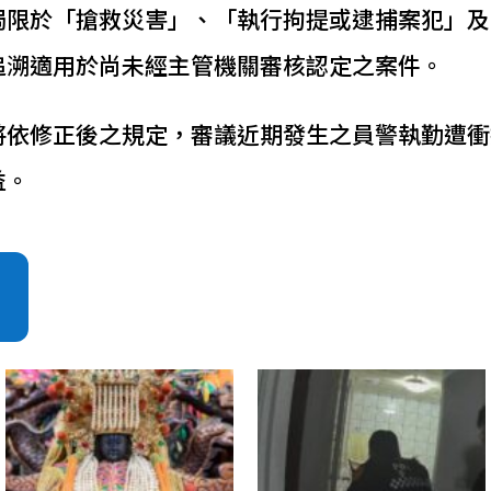
侷限於「搶救災害」、「執行拘提或逮捕案犯」及
追溯適用於尚未經主管機關審核認定之案件。
將依修正後之規定，審議近期發生之員警執勤遭衝
益。