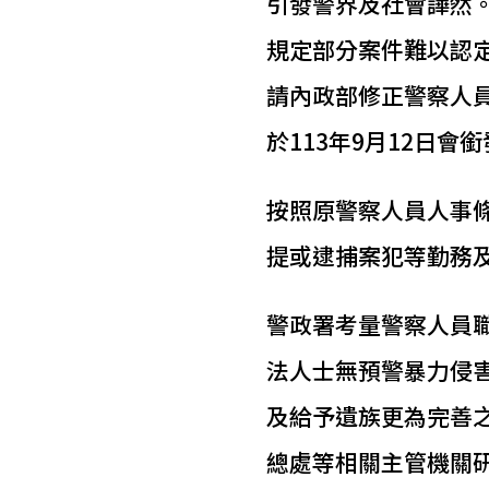
引發警界及社會譁然
規定部分案件難以認
請內政部修正警察人
於113年9月12日會
按照原警察人員人事
提或逮捕案犯等勤務
警政署考量警察人員
法人士無預警暴力侵
及給予遺族更為完善之
總處等相關主管機關