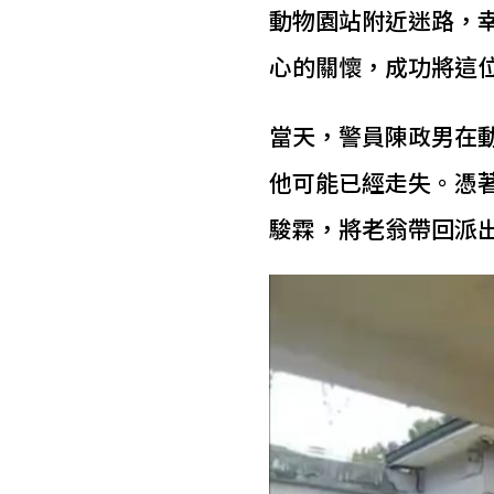
動物園站附近迷路，
心的關懷，成功將這
當天，警員陳政男在
他可能已經走失。憑
駿霖，將老翁帶回派