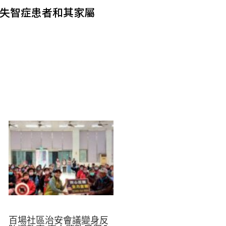
失智症患者和其家屬
百場社區治安會議變身反