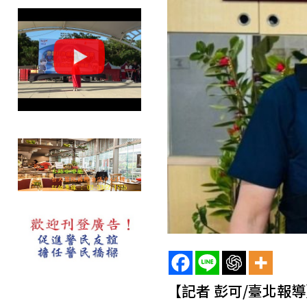
【記者 彭可/臺北報