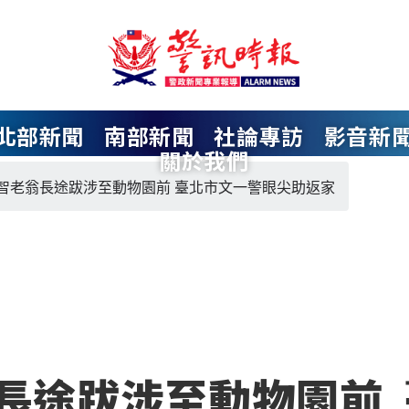
北部新聞
南部新聞
社論專訪
影音新
關於我們
智老翁長途跋涉至動物園前 臺北市文一警眼尖助返家
長途跋涉至動物園前