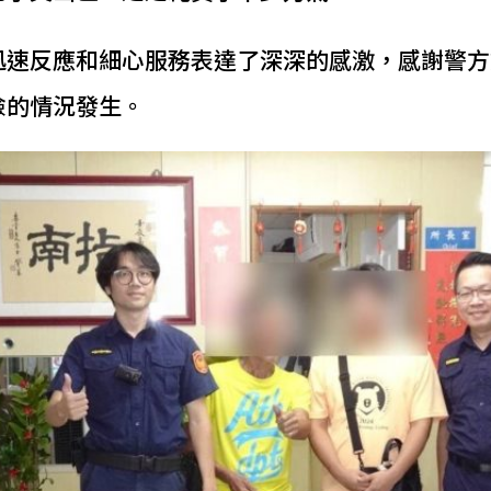
迅速反應和細心服務表達了深深的感激，感謝警方
險的情況發生。