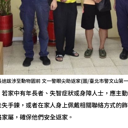
途跋涉至動物園前 文一警眼尖助返家(圖/臺北市警文山第一
，若家中有年長者、失智症狀或身障人士，應主動
走失手鍊，或者在家人身上佩戴相關聯絡方式的飾
絡家屬，確保他們安全返家。