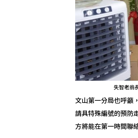
失智老翁長
文山第一分局也呼籲
請具特殊編號的預防
方將能在第一時間聯