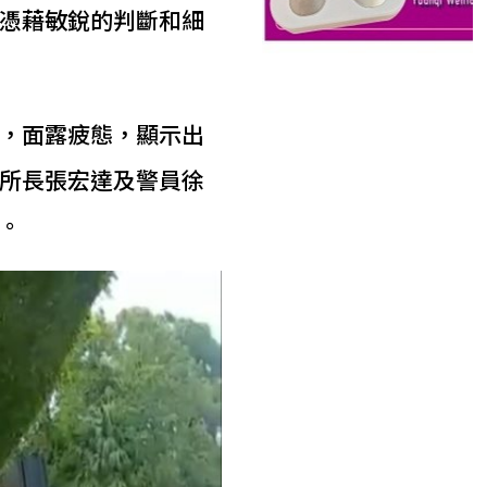
憑藉敏銳的判斷和細
，面露疲態，顯示出
所長張宏達及警員徐
。