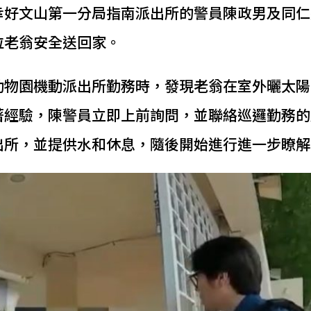
幸好文山第一分局指南派出所的警員陳政男及同仁
位老翁安全送回家。
動物園機動派出所勤務時，發現老翁在室外曬太陽
著經驗，陳警員立即上前詢問，並聯絡巡邏勤務的
出所，並提供水和休息，隨後開始進行進一步瞭解