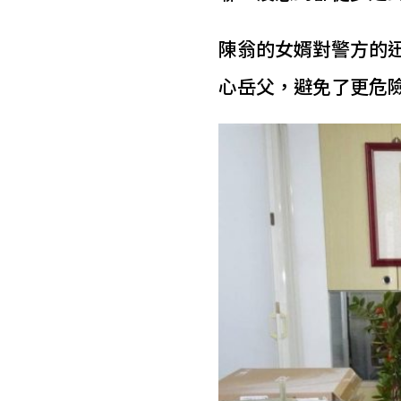
陳翁的女婿對警方的
心岳父，避免了更危