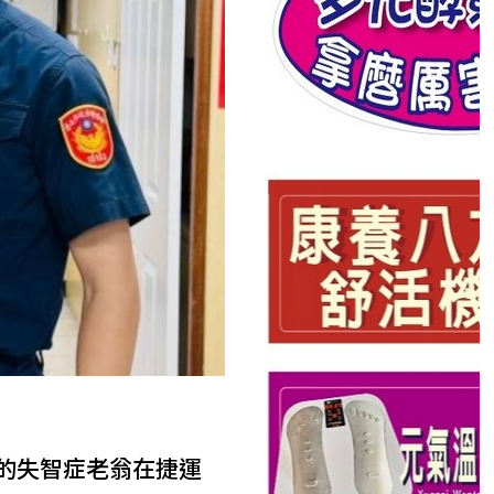
歲的失智症老翁在捷運