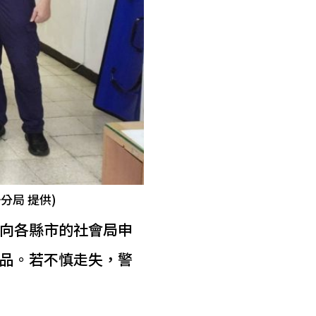
分局 提供)
向各縣市的社會局申
品。若不慎走失，警