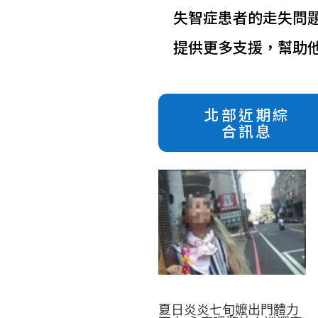
失智症患者的走失問
提供更多支援，幫助
北部近期綜
合訊息
夏日炎炎七旬嬤出門體力