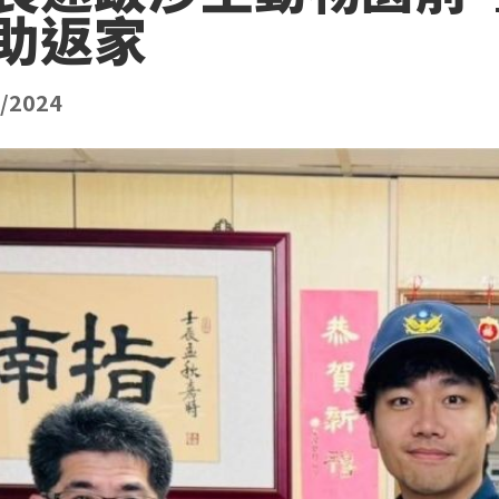
助返家
日/2024