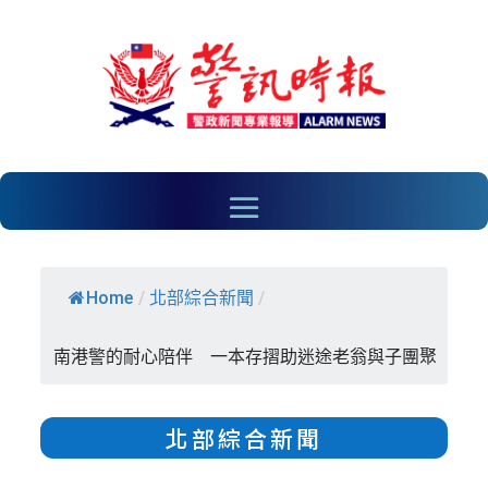
Home
/
北部綜合新聞
/
南港警的耐心陪伴 一本存摺助迷途老翁與子團聚
北部綜合新聞