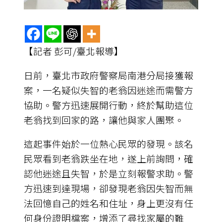
【記者 彭可/臺北報導】
日前，臺北市政府警察局南港分局接獲報
案，一名疑似失智的老翁因迷途而需警方
協助。警方迅速展開行動，終於幫助這位
老翁找到回家的路，讓他與家人團聚。
這起事件始於一位熱心民眾的發現。該名
民眾看到老翁跌坐在地，遂上前詢問，確
認他迷途且失智，於是立刻報警求助。警
方迅速到達現場，卻發現老翁因失智而無
法回憶自己的姓名和住址，身上更沒有任
何身份證明檔案，增添了尋找家屬的難