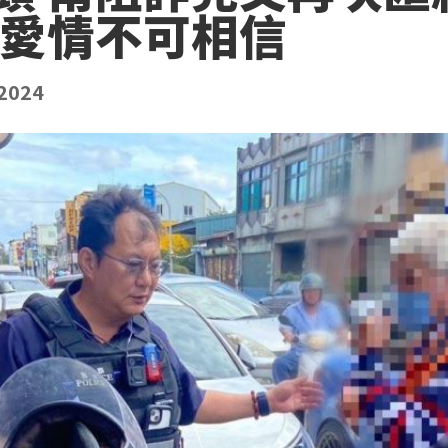
路愛情不可相信
/2024