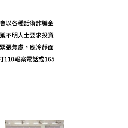
會以各種話術詐騙金
獲不明人士要求投資
緊張焦慮，應冷靜面
10報案電話或165