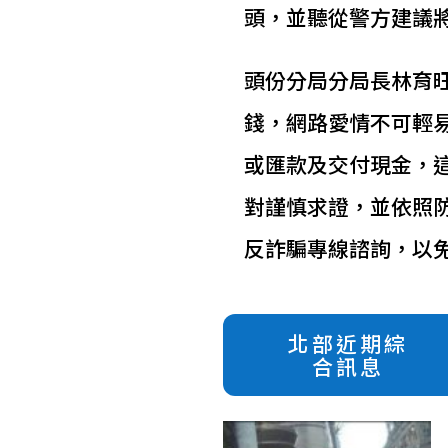
頭，並聽從警方建議將
頭份分局分局長林育
錢，網路愛情不可輕
或匯款及交付現金，
對謹慎求證，並依照防
反詐騙專線諮詢，以
北部近期綜
合訊息