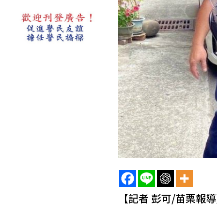
【記者 彭可/苗栗報