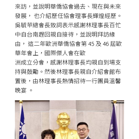
來訪，並說明華僑協會過去、現在與未來
發展， 也介紹歷任協會理事長輝煌經歷。
吳毓苹總會長致詞表示感謝林理事長百忙
中自台南趕回親自接待，並說明拜訪緣
由， 這二年歐洲華僑協會第 45 及 46 屆歐
華年會上，國際傑人會在歐
洲成立分會，感謝林理事長均親自到場支
持與鼓勵。然後林理事長親自介紹會館布
置後，由林理事長熱情招待一行團員溫馨
晚宴 。