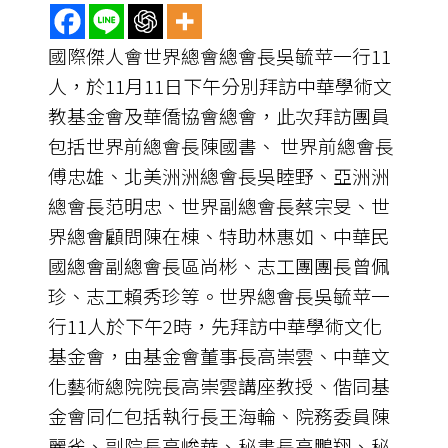
國際傑人會世界總會總會長吳毓苹一行11
人，於11月11日下午分別拜訪中華學術文
教基金會及華僑協會總會，此次拜訪團員
包括世界前總會長陳國書、 世界前總會長
傅忠雄、北美洲洲總會長吳睦野、亞洲洲
總會長范明忠、世界副總會長蔡宗旻、世
界總會顧問陳在棟、特助林惠如、中華民
國總會副總會長區尚彬、志工團團長曾佩
珍、志工賴秀珍等。世界總會長吳毓苹一
行11人於下午2時，先拜訪中華學術文化
基金會，由基金會董事長高崇雲、中華文
化藝術總院院長高崇雲講座教授、偕同基
金會同仁包括執行長王海輪、院務委員陳
麗雀、副院長高峻華、秘書長高鵬翔、秘