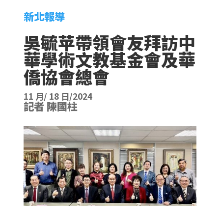
新北報導
吳毓苹帶領會友拜訪中
華學術文教基金會及華
僑協會總會
11 月/ 18 日/2024
記者 陳國柱