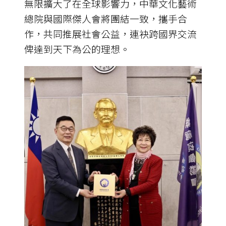
無限擴大了在全球影響力，中華文化藝術
總院與國際傑人會將團結一致，攜手合
作，共同推展社會公益，連袂跨國界交流
俾達到天下為公的理想。