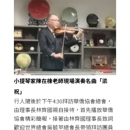
小提琴家陳在棟老師現場演奏名曲「梁
祝」
行人隨後於下午4:30拜訪華僑協會總會，
由理事長林齊國親自接待，首先播放華僑
協會精彩簡報，接著由林齊國理事長致詞
歡迎世界總會吳毓苹總會長帶領拜訪團員