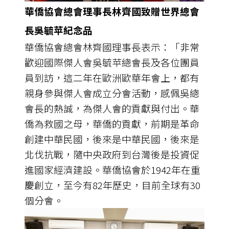
華僑協會總會理事長林齊國致贈世界總會
長吳毓苹紀念品
華僑協會總會林齊國理事長表示：「非常
歡迎國際傑人會吳毓苹總會長及各位團員
員到訪，這二年在歐洲歐華年會上，都有
親身參與傑人會成立分會活動，感佩吳總
會長的熱誠，為傑人會的貢獻與付出。華
僑為救國之母，華僑的貢獻，前期是革命
創建中華民國，後來是中華民國，後來是
北伐抗戰，隨中央政府到台灣後是投資促
進國家經濟建設。華僑協會於1942年在重
慶創立，至今有82年歷史，目前全球有30
個分會。