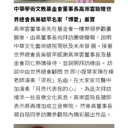
中華學術文教基金會董事長高崇雲致贈世
界總會長吳毓苹名家「博愛」墨寶
高崇雲董事長先在基金會一樓帶領參觀畫
展後，由高董事長向拜訪團做簡報，說明
中華文化藝術總院現狀及未來發 展。接著
世界總會長吳毓苹感謝高崇雲董事長及基
金會同仁熱情接待，並說明拜訪緣由。 訪
談中由世界總會顧問 亦 即小提琴家陳在棟
老師演奏「梁祝」名曲，在大家安可聲中
加演奏「月亮代表我的心」，為此次拜訪
增添一些音樂文化氣息，高崇雲院長隨即
表示將再增加成立音樂院。 然後高董事長
親自陪同參訪團參觀院內精彩展出作品。