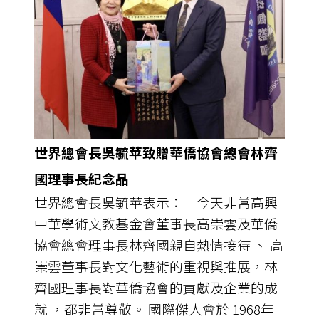
世界總會長吳毓苹致贈華僑協會總會林齊
國理事長紀念品
世界總會長吳毓苹表示：「今天非常高興
中華學術文教基金會董事長高崇雲及華僑
協會總會理事長林齊國親自熱情接待 、 高
崇雲董事長對文化藝術的重視與推展，林
齊國理事長對華僑協會的貢獻及企業的成
就 ，都非常尊敬。 國際傑人會於 1968年