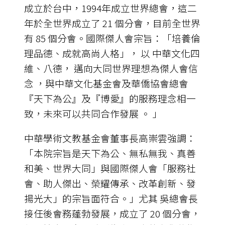
成立於台中，1994年成立世界總會，這二
年於全世界成立了 21 個分會，目前全世界
有 85 個分會。國際傑人會宗旨：「培養倫
理品德、成就高尚人格」， 以 中華文化四
維、八德， 邁向大同世界理想為傑人會信
念 ，與中華文化基金會及華僑協會總會
『天下為公』及『博愛』的服務理念相一
致，未來可以共同合作發展 。 」
中華學術文教基金會董事長高崇雲強調：
「本院宗旨是天下為公、無私無我、真善
和美、世界大同」與國際傑人會「服務社
會、助人傑出、榮耀傳承、改革創新、發
揚光大」的宗旨面符合。」尤其 吳總會長
接任後會務蓬勃發展，成立了 20 個分會，