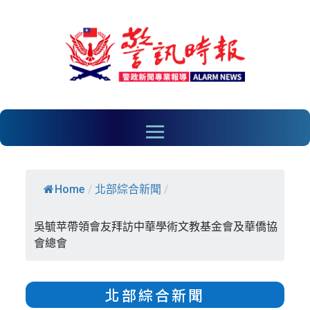
Home
/
北部綜合新聞
/
吳毓苹帶領會友拜訪中華學術文教基金會及華僑協
會總會
北部綜合新聞