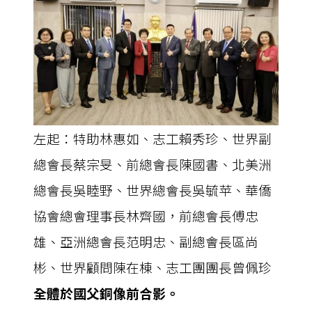
左起：特助林惠如、志工賴秀珍、世界副
總會長蔡宗旻、前總會長陳國書、北美洲
總會長吳睦野、世界總會長吳毓苹、華僑
協會總會理事長林齊國，前總會長傅忠
雄、亞洲總會長范明忠、副總會長區尚
彬、世界顧問陳在棟、志工團團長曾佩珍
全體於國父銅像前合影。