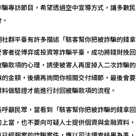
詐騙專訪節目，希望透過空中宣導方式，讓多數民
會。
期社群平臺有許多描述「駭客幫你把被詐騙的錢拿
受害者從博弈或投資等詐騙平臺，成功將錢財挽回
被騙款項的心理，誘使被害人再度掉入二次詐騙的
騙的金額，後續再詢問你相關交付細節，最後會要
資料做驗證才能進行討回被騙款項的流程。
長呼籲民眾，當看到「駭客幫你把被詐騙的錢拿回
勿上當，也不要向可疑人士提供個資與金融資料，
有已經報案的詐騙案件，應以司法調查結果為準，