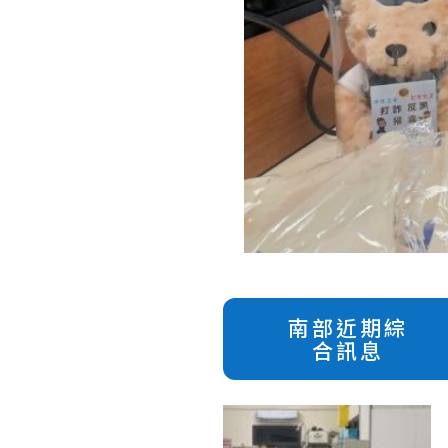
南部近期綜
合訊息