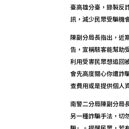
臺高雄分臺，錄製反
訊，減少民眾受騙機
陳副分局長指出，近
告，宣稱駭客能幫助
利用受害民眾想追回
會先高度關心你遭詐
查費用或是提供個人
南警二分局陳副分局
另一種詐騙手法，切
騙」。提醒民眾，若