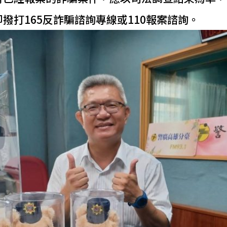
撥打165反詐騙諮詢專線或110報案諮詢。