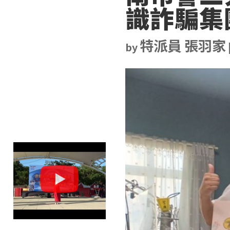
識詐騙集
特派員 張羽家
by