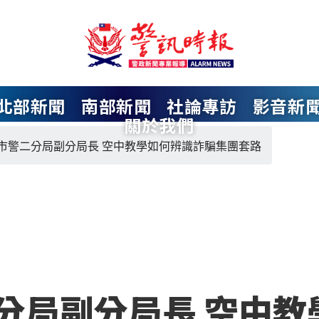
北部新聞
南部新聞
社論專訪
影音新
關於我們
市警二分局副分局長 空中教學如何辨識詐騙集團套路
分局副分局長 空中教