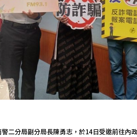
南警二分局副分局長陳勇志，於14日受邀前往內