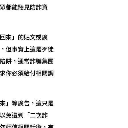
眾都能聽見防詐資
回來」的貼文或廣
，但事實上這是歹徒
陷阱，通常詐騙集團
求你必須給付相關調
來」等廣告，這只是
以免遭到「二次詐
勿輕信相關話術，有