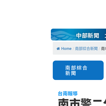
中部新聞
Home
/
南部綜合新聞
/
南
南部綜合
新聞
台南報導
南市警二