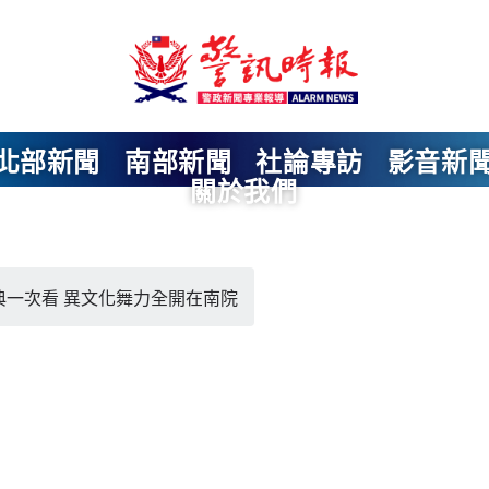
北部新聞
南部新聞
社論專訪
影音新
關於我們
典一次看 異文化舞力全開在南院