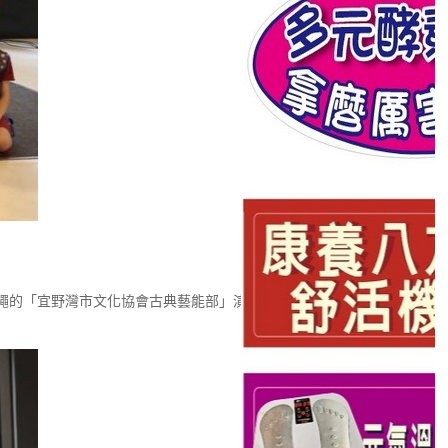
沖繩的「宜野灣市文化協會古典藝能部」演出日本國