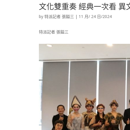
文化雙重奏 經典一次看 
by
特派記者 張鎰三
|
11 月/ 24 日/2024
特派記者 張鎰三