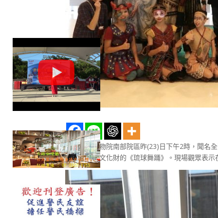
國立故宮博物院南部院區昨(23)日下午2時，聞
家重要無形文化財的《琉球舞踊》。現場觀眾表示