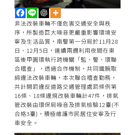
非法改裝車輛不僅危害交通安全與秩
序，所製造巨大噪音更嚴重影響環境安
寧及生活品質，南警第一分局於11月28
日、12月5日，連續兩週利用夜間在東
區後甲圓環執行跨機關「監、警、環聯
合稽查」，透過合作機制，共同鐵腕取
締違法改裝車輛，本次聯合稽查勤務，
共計開罰違反道路交通管理處罰條例第
16條、18條違規改裝車輛計47件，排氣
管改裝由環保局噪音及排氣檢驗12臺(不
合格3臺)，積極維護市民居住安寧及行
車安全。