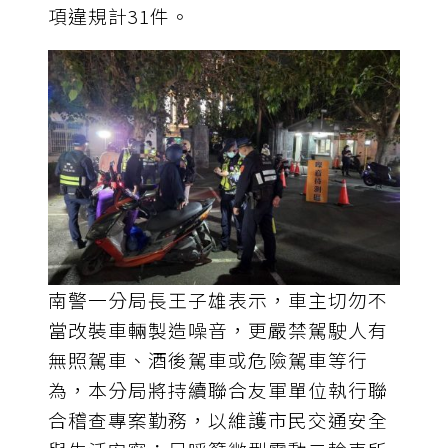
項違規計31件。
南警一分局長王子雄表示，車主切勿不
當改裝車輛製造噪音，更嚴禁駕駛人有
無照駕車、酒後駕車或危險駕車等行
為，本分局將持續聯合友軍單位執行聯
合稽查專案勤務，以維護市民交通安全