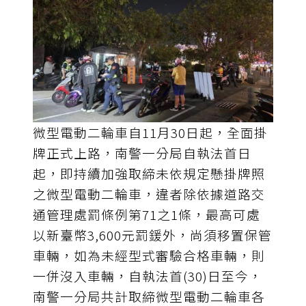
微型電動二輪車自11月30日起，全面掛
牌正式上路，南警一分局自執法首日
起，即持續加強取締未依規定懸掛牌照
之微型電動二輪車，違者除依據道路交
通管理處罰條例第71之1條，最高可處
以新臺幣3,600元罰鍰外，尚須移置保管
車輛，如為未經型式審驗合格車輛，則
一併沒入車輛，自執法首(30)日至今，
南警一分局共計取締微型電動二輪車各