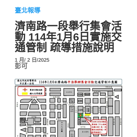
臺北報導
濟南路一段舉行集會活
動 114年1月6日實施交
通管制 疏導措施說明
1 月/ 2 日/2025
彭可