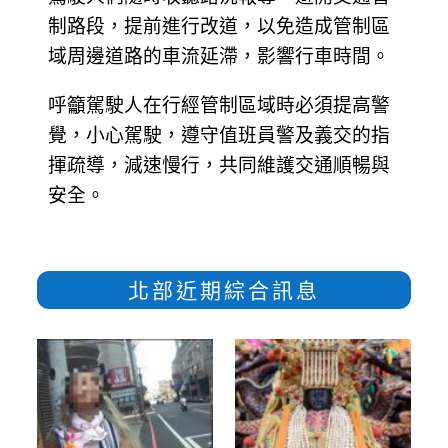
制路段，提前進行改道，以免造成管制區
域周邊道路的車流延滯，影響行車時間。
呼籲駕駛人在行經管制區域時必須提高警
覺，小心駕駛，遵守值班員警及義交的指
揮疏導，減速慢行，共同維護交通順暢與
安全。
北部近期綜合訊息