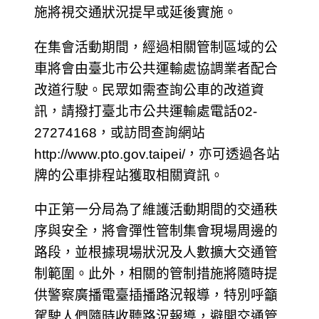
施將視交通狀況提早或延後實施。
在集會活動期間，經過相關管制區域的公
車將會由臺北市公共運輸處協調業者配合
改道行駛。民眾如需查詢公車的改道資
訊，請撥打臺北市公共運輸處電話02-
27274168，或訪問查詢網站
http://www.pto.gov.taipei/，亦可透過各站
牌的公車排程站獲取相關資訊。
中正第一分局為了維護活動期間的交通秩
序與安全，將會彈性管制集會現場周邊的
路段，並根據現場狀況及人數擴大交通管
制範圍。此外，相關的管制措施將隨時提
供警察廣播電臺插播路況報導，特別呼籲
駕駛人們隨時收聽路況報導，避開交通管